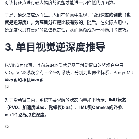
对该特征点进行较大幅度的调整才能进一步降低代价函数。
于是，逆深度应运而生。人们在仿真中发现，假设
深度的倒数（也
就是逆深度），为高斯分布是比较有效的
。随后，在实际应用中，
逆深度也具有更好的数值稳定性，从而逐渐成为一种通用的技巧。
3. 单目视觉逆深度推导
以VINS为代表，其前端的本质就是基于滑动窗口的紧耦合单目
VIO。VINS系统会有三个坐标系统，分别为世界坐标系，Body/IMU
坐标系和相机坐标系。
对于滑动窗口内，系统需要求解的状态向量如下所示：
IMU状态
（PVQ、加速度bias、陀螺仪bias）
、
IMU到Camera的外参
、
m+1个路标点逆深度
。