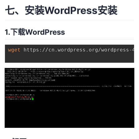
七、安装WordPress安装
1.下载WordPress
wget
 https://cn.wordpress.org/wordpress-4.