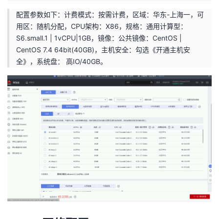
配置参数如下：计费模式：按需计费，区域：华东-上海一，可
用区：随机分配，CPU架构：X86，规格：通用计算型：
S6.small.1 | 1vCPU|1GB，镜像：公共镜像：CentOS |
CentOS 7.4 64bit(40GB)，主机安全：勾选《开通主机安
全》，系统盘： 高IO/40GB。