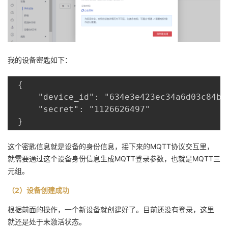
我的设备密匙如下：
 {

     "device_id": "634e3e423ec34a6d03c84bfb
     "secret": "1126626497"

这个密匙信息就是设备的身份信息，接下来的MQTT协议交互里，
就需要通过这个设备身份信息生成MQTT登录参数，也就是MQTT三
元组。
（2）设备创建成功
根据前面的操作，一个新设备就创建好了。目前还没有登录，这里
就还是处于未激活状态。