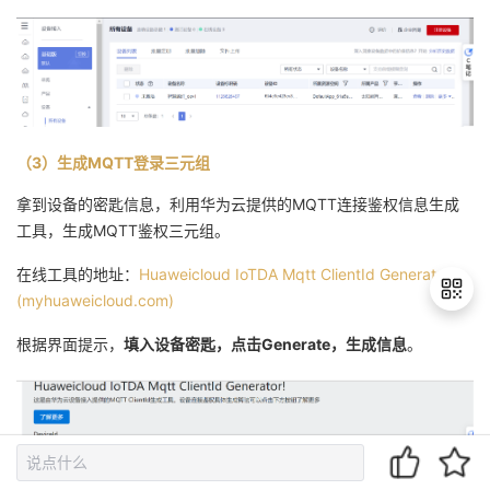
（3）生成MQTT登录三元组
拿到设备的密匙信息，利用华为云提供的MQTT连接鉴权信息生成
工具，生成MQTT鉴权三元组。
在线工具的地址：
Huaweicloud IoTDA Mqtt ClientId Generator
(myhuaweicloud.com)
根据界面提示，
填入设备密匙，点击Generate，生成信息
。
退
出
登
录