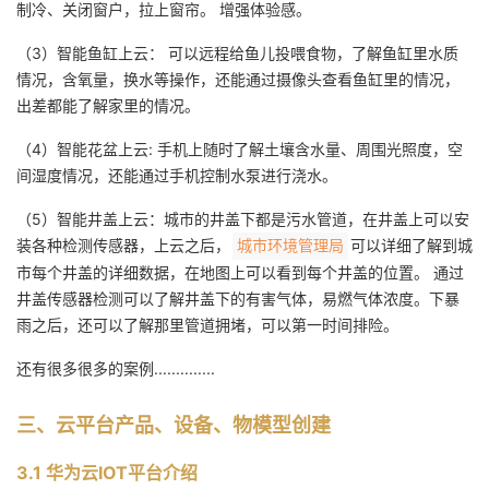
制冷、关闭窗户，拉上窗帘。 增强体验感。
（3）智能鱼缸上云： 可以远程给鱼儿投喂食物，了解鱼缸里水质
情况，含氧量，换水等操作，还能通过摄像头查看鱼缸里的情况，
出差都能了解家里的情况。
（4）智能花盆上云: 手机上随时了解土壤含水量、周围光照度，空
间湿度情况，还能通过手机控制水泵进行浇水。
（5）智能井盖上云：城市的井盖下都是污水管道，在井盖上可以安
装各种检测传感器，上云之后，
可以详细了解到城
城市环境管理局
市每个井盖的详细数据，在地图上可以看到每个井盖的位置。 通过
井盖传感器检测可以了解井盖下的有害气体，易燃气体浓度。下暴
雨之后，还可以了解那里管道拥堵，可以第一时间排险。
还有很多很多的案例..............
三、云平台产品、设备、物模型创建
3.1 华为云IOT平台介绍