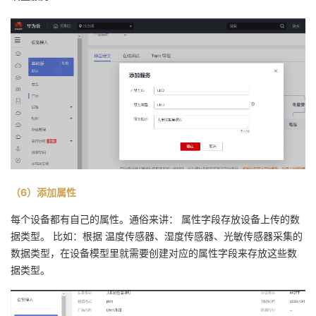
（6）添加属性
每个设备都有自己的属性。通俗来讲： 属性字段存放设备上传的数
据类型。 比如：根据 温度传感器、湿度传感器、光敏传感器采集的
数据类型，在设备模型里就需要创建对应的属性字段来存放这些数
据类型。