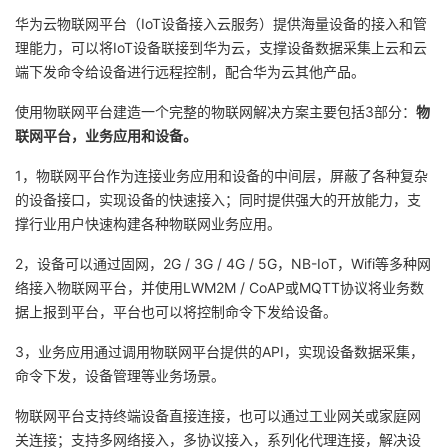
华为云物联网平台（IoT设备接入云服务）提供海量设备的接入和管
理能力，可以将IoT设备联接到华为云，支撑设备数据采集上云和云
端下发命令给设备进行远程控制，配合华为云其他产品。
使用物联网平台建造一个完整的物联网解决方案主要包括3部分：
物
联网平台，业务应用和设备。
1，物联网平台作为连接业务应用和设备的中间层，屏蔽了各种复杂
的设备接口，实现设备的快速接入；同时提供强大的开放能力，支
撑行业用户快速构建各种物联网业务应用。
2，设备可以通过固网，2G / 3G / 4G / 5G，NB-IoT，Wifi等多种网
络接入物联网平台，并使用LWM2M / CoAP或MQTT协议将业务数
据上报到平台，平台也可以将控制命令下发给设备。
3，业务应用通过调用物联网平台提供的API，实现设备数据采集，
命令下发，设备管理等业务场景。
物联网平台支持终端设备直接连接，也可以通过工业网关或家庭网
关连接；支持多网络接入，多协议接入，系列化代理连接，解决设