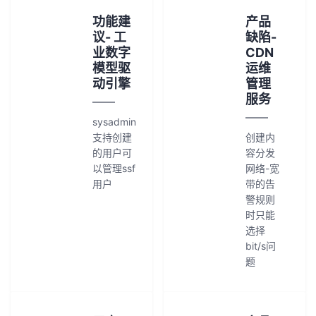
功能建
产品
议- 工
缺陷-
业数字
CDN
模型驱
运维
动引擎
管理
服务
sysadmin
支持创建
创建内
的用户可
容分发
以管理ssf
网络-宽
用户
带的告
警规则
时只能
选择
bit/s问
题