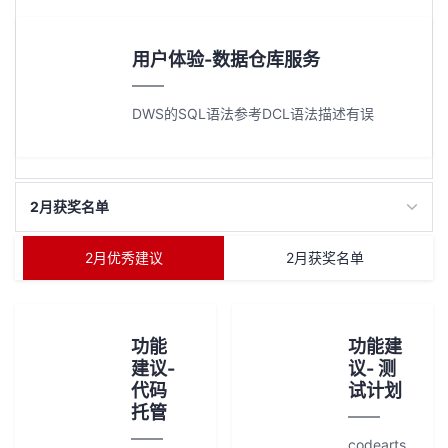
用户体验-数据仓库服务
DWS的SQL语法参考DCL语法描述有误
2月获奖名单
2月优秀建议
2月获奖名单
功能
功能建
建议-
议- 测
代码
试计划
托管
codearts