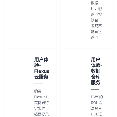
数据
后，想
返回控
制台，
发现不
能直接
返回
用户体
用户
验-
体验-
Flexus
数据
云服务
仓库
服务
购买
Flexus l
DWS的
实例时特
SQL语
定条件下
法参考
错误提示
DCL语