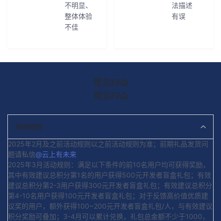
不明显、
法描述
整体体验
有误
不佳
常见FAQ
常见FAQ
活动规则
2025年2月及之前活动规则以之前活动规则为准；前期礼品发货问
题请私信
@云上有未来
2025年3月活动规则：满足以下条件的前10名用户均可获得奖励，
其中有效建议总积分第1名的用户获得500元开发者盲盒礼包；有效
建议总积分第2-3用户获得300元开发者盲盒礼包；有效建议总积分
第4-10名用户获得100元开发者盲盒礼包；对于反馈高价值优质建
议奖的用户，额外获得100~200元开发者盲盒礼包/人，与有效建议
积分奖励可叠加；3-4月可以累计兑换，礼包总金额不少于1000，