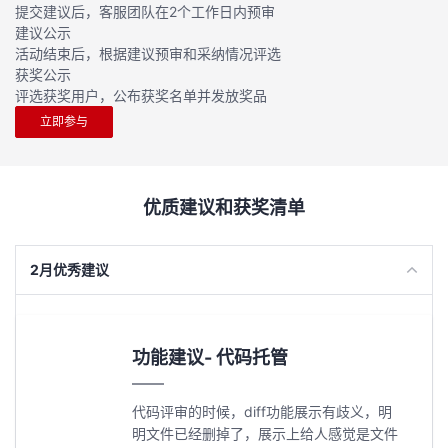
提交建议后，客服团队在2个工作日内预审
议
注
验
收
建议公示
活动结束后，根据建议预审和采纳情况评选
藏
获奖公示
评选获奖用户，公布获奖名单并发放奖品
立即参与
优质建议和获奖清单
2月优秀建议
功能建议- 代码托管
代码评审的时候，diff功能展示有歧义，明
明文件已经删掉了，展示上给人感觉是文件