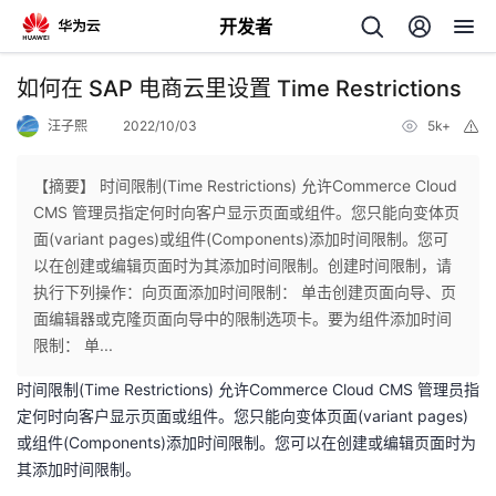
开发者
返
如何在 SAP 电商云里设置 Time Restrictions
回
汪子熙
2022/10/03
5k+
举
报
【摘要】 时间限制(Time Restrictions) 允许Commerce Cloud
CMS 管理员指定何时向客户显示页面或组件。您只能向变体页
面(variant pages)或组件(Components)添加时间限制。您可
个
以在创建或编辑页面时为其添加时间限制。创建时间限制，请
执行下列操作：向页面添加时间限制： 单击创建页面向导、页
我
人
面编辑器或克隆页面向导中的限制选项卡。要为组件添加时间
限制： 单...
的
主
时间限制(Time Restrictions) 允许Commerce Cloud CMS 管理员指
定何时向客户显示页面或组件。您只能向变体页面(variant pages)
开
页
或组件(Components)添加时间限制。您可以在创建或编辑页面时为
其添加时间限制。
发