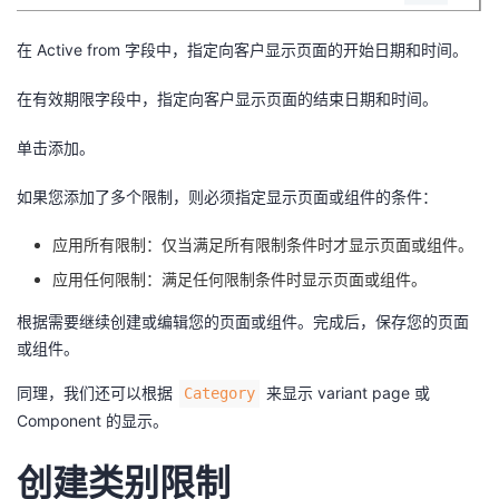
持
建
证
实
的
在 Active from 字段中，指定向客户显示页面的开始日期和时间。
议
验
收
在有效期限字段中，指定向客户显示页面的结束日期和时间。
藏
单击添加。
如果您添加了多个限制，则必须指定显示页面或组件的条件：
应用所有限制：仅当满足所有限制条件时才显示页面或组件。
应用任何限制：满足任何限制条件时显示页面或组件。
根据需要继续创建或编辑您的页面或组件。完成后，保存您的页面
或组件。
同理，我们还可以根据
来显示 variant page 或
Category
Component 的显示。
创建类别限制