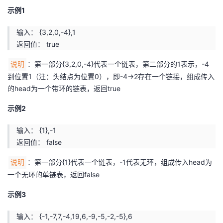
示例1
输入： {3,2,0,-4},1
返回值： true
：第一部分{3,2,0,-4}代表一个链表，第二部分的1表示，-4
说明
到位置1（注：头结点为位置0），即-4->2存在一个链接，组成传入
的head为一个带环的链表，返回true
示例2
输入： {1},-1
返回值： false
：第一部分{1}代表一个链表，-1代表无环，组成传入head为
说明
一个无环的单链表，返回false
示例3
输入： {-1,-7,7,-4,19,6,-9,-5,-2,-5},6