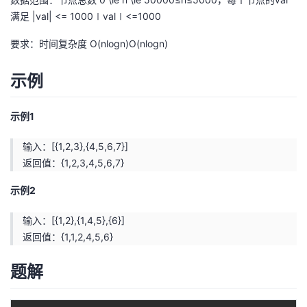
满足 |val| <= 1000∣val∣<=1000
要求：时间复杂度 O(nlogn)O(nlogn)
示例
示例1
输入：[{1,2,3},{4,5,6,7}]
返回值：{1,2,3,4,5,6,7}
示例2
输入：[{1,2},{1,4,5},{6}]
返回值：{1,1,2,4,5,6}
题解