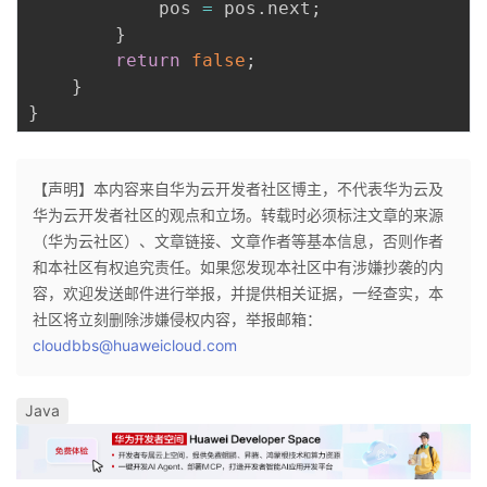
            pos 
=
 pos
.
next
;
}
return
false
;
}
}
【声明】本内容来自华为云开发者社区博主，不代表华为云及
华为云开发者社区的观点和立场。转载时必须标注文章的来源
（华为云社区）、文章链接、文章作者等基本信息，否则作者
和本社区有权追究责任。如果您发现本社区中有涉嫌抄袭的内
容，欢迎发送邮件进行举报，并提供相关证据，一经查实，本
社区将立刻删除涉嫌侵权内容，举报邮箱：
cloudbbs@huaweicloud.com
Java