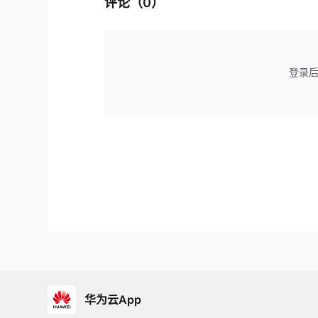
评论（
0
）
登录
华为云App