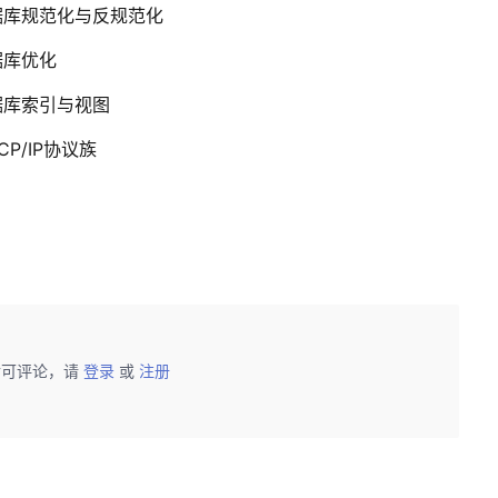
据库规范化与反规范化
据库优化
据库索引与视图
P/IP协议族
后可评论，请
登录
或
注册