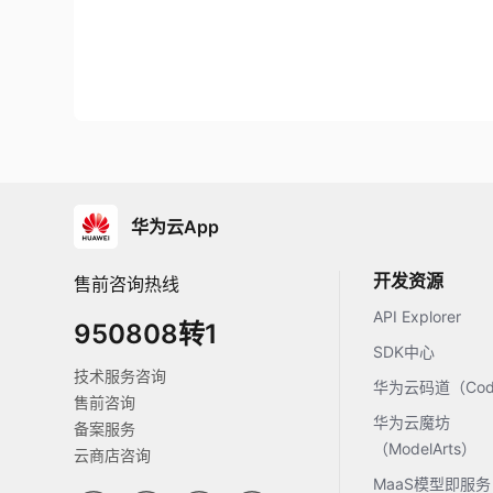
华为云App
开发资源
售前咨询热线
API Explorer
950808转1
SDK中心
技术服务咨询
华为云码道（Code
售前咨询
华为云魔坊
备案服务
（ModelArts）
云商店咨询
MaaS模型即服务