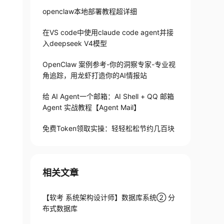
openclaw本地部署教程超详细
在VS code中使用claude code agent并接
入deepseek V4模型
OpenClaw 案例参考-你的洞察专家-专业视
角追踪，用龙虾打造你的AI情报站
给 AI Agent一个邮箱：AI Shell + QQ 邮箱
Agent 实战教程【Agent Mail】
免费Token领取实操：轻轻松松节约几百块
相关文章
【软考 系统架构设计师】数据库系统② 分
布式数据库