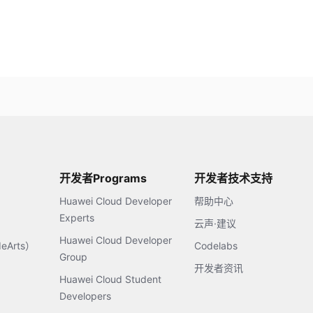
开发者Programs
开发者技术支持
Huawei Cloud Developer
帮助中心
Experts
云声·建议
Huawei Cloud Developer
Arts）
Codelabs
Group
开发者资讯
Huawei Cloud Student
Developers