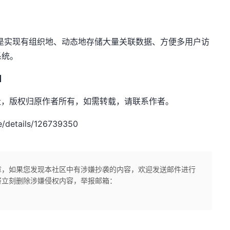
DBS）是实现有组织地、动态地存储大量关联数据、方便多用户访
系统。
࿰
：万猫学社，版权归原作者所有，如需转载，请联系作者。
/details/126739350
章，如果您发现本社区中有涉嫌抄袭的内容，欢迎发送邮件进行
将立刻删除涉嫌侵权内容，举报邮箱：