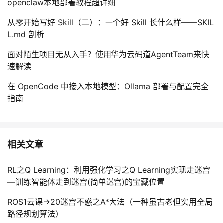
openclaw本地部署教程超详细
从零开始写好 Skill（二）：一个好 Skill 长什么样——SKIL
L.md 剖析
面对陌生项目无从入手？使用华为云码道AgentTeam来快
速解读
在 OpenCode 中接入本地模型：Ollama 部署与配置完全
指南
相关文章
RL之Q Learning：利用强化学习之Q Learning实现走迷宫
—训练智能体走到迷宫(简单迷宫)的宝藏位置
ROS1云课→20迷宫不惑之A*大法（一种虽古老但实用全局
路径规划算法）