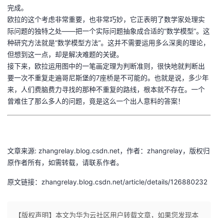
完成。
欧拉的这个考虑非常重要，也非常巧妙，它正表明了数学家处理实
际问题的独特之处——把一个实际问题抽象成合适的“数学模型”。这
种研究方法就是“数学模型方法”。这并不需要运用多么深奥的理论，
但想到这一点，却是解决难题的关键。
接下来，欧拉运用图中的一笔画定理为判断准则，很快地就判断出
要一次不重复走遍哥尼斯堡的7座桥是不可能的。也就是说，多少年
来，人们费脑费力寻找的那种不重复的路线，根本就不存在。一个
曾难住了那么多人的问题，竟是这么一个出人意料的答案！
文章来源: zhangrelay.blog.csdn.net，作者：zhangrelay，版权归
原作者所有，如需转载，请联系作者。
原文链接：zhangrelay.blog.csdn.net/article/details/126880232
【版权声明】本文为华为云社区用户转载文章，如果您发现本