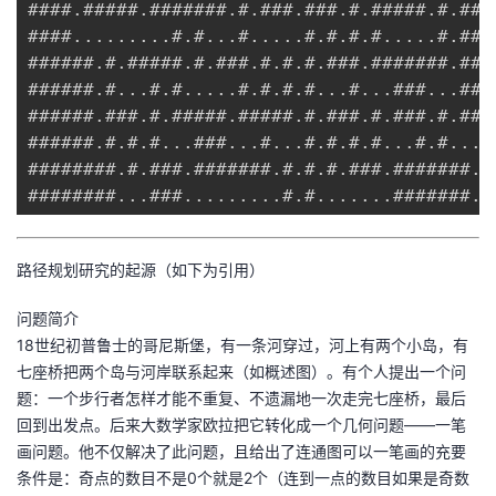
####.#####.#######.#.###.###.#.#####.#.###
####.........#.#...#.....#.#.#.#.....#.###
######.#.#####.#.###.#.#.#.###.#######.###
######.#...#.#.....#.#.#.#...#...###...###
######.###.#.#####.#####.#.###.#.###.#.###
######.#.#.#...###...#...#.#.#.#...#.#....
########.#.###.#######.#.#.#.###.#######.#
########...###.........#.#.......#######.#
路径规划研究的起源（如下为引用）
问题简介
18世纪初普鲁士的哥尼斯堡，有一条河穿过，河上有两个小岛，有
七座桥把两个岛与河岸联系起来（如概述图）。有个人提出一个问
题：一个步行者怎样才能不重复、不遗漏地一次走完七座桥，最后
回到出发点。后来大数学家欧拉把它转化成一个几何问题——一笔
画问题。他不仅解决了此问题，且给出了连通图可以一笔画的充要
条件是：奇点的数目不是0个就是2个（连到一点的数目如果是奇数