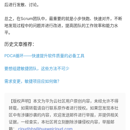
后进行发散、讨论。
总之，在Scrum团队中，最重要的就是小步快跑、快速对齐，不断
地发现过程中的问题并进行改进，提高团队的工作效率和能力水
平。
历史文章推荐：
PDCA循环——快速提升软件质量的必备工具
要想组建敏捷团队，这些方法不可少
需求变更，敏捷项目应如何做？
【版权声明】本文为华为云社区用户原创内容，未经允许不得
转载，如需转载请自行联系原作者进行授权。如果您发现本社
区中有涉嫌抄袭的内容，欢迎发送邮件进行举报，并提供相关
证据，一经查实，本社区将立刻删除涉嫌侵权内容，举报邮
箱：
cloudbbs@huaweicloud.com