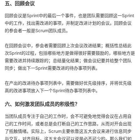
五、回顾会议
回顾会议是Sprint中的最后一个事件，也是团队需要回顾这一Sprint
中的工作，找出需改进的事项，并制定改进计划的会议。回顾会议
的参会者一般是Scrum团队成员。
在回顾会议中，参会者需要回顾上次会议改进结果；概括性总结此
次Sprint的过程，包括哪些地方是做得很好需要鼓励的，哪些地方是
需要改进并持续跟踪的；总结量化结果；做会议纪要并给整个团队
同步；做出下一Sprint需要改进的待办事项列表。
在产出的改进待办事项列表中，需要做好优先级排序，并将优先级
高的改进事项放入下一个Sprint待办事项列表中。
六、如何激发团队成员的积极性？
当团队成员专注于自己的工作时，会不可避免地觉得会议在占用自
己的工作时间，或者总是会打断自己的工作思路，从而对开会出现
了抵触情绪。实际上，Scrum主要依靠这五大会议来进行信息同步
与交互，对齐目标，这五大会议可以说是必不可少的。那么我们如