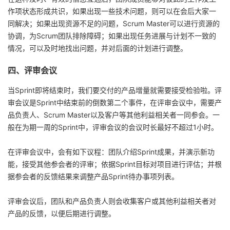
作项状态形成共识，如果出现一些技术问题，则可以在会后大家一
同解决；如果出现资源不足的问题，Scrum Master可以进行资源的
协调，为Scrum团队排除障碍；如果出现任务进展与计划不一致的
情况，可以及时地找出问题，并对后面的计划进行调整。
四、评审会议
当Sprint即将结束时，我们要交付的产品增量就需要接受检验啦。评
审会议是Sprint中结束前的倒数第二个事件，在评审会议中，需要产
品负责人、Scrum Master以及客户等其他利益相关者一同参会。一
般在为期一周的Sprint中，评审会议的会议时长最好不超过1小时。
在评审会议中，会有如下议程：团队介绍Sprint成果，并演示新功
能，接受其他参会者的评审；依据Sprint目标对项目进行评估；并根
据参会者的反馈结果来调整产品Sprint待办事项列表。
评审会议后，团队和产品负责人则会收集客户或其他利益相关者对
产品的反馈，以便后期进行调整。