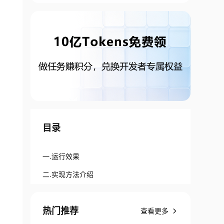
目录
一.运行效果
二.实现方法介绍
热门推荐
查看更多