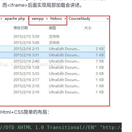
栏，而<iframe>后面实现局部加载会讲述。
tml+CSS简单的布局：
//DTD XHTML 1.0 Transitional//EN"
"http://ww