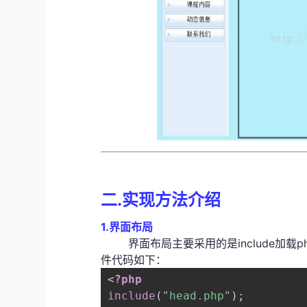
二.实现方法介绍
1.界面布局
界面布局主要采用的是include加载php文
件代码如下：
<?php
include
(
"head.php"
)
;