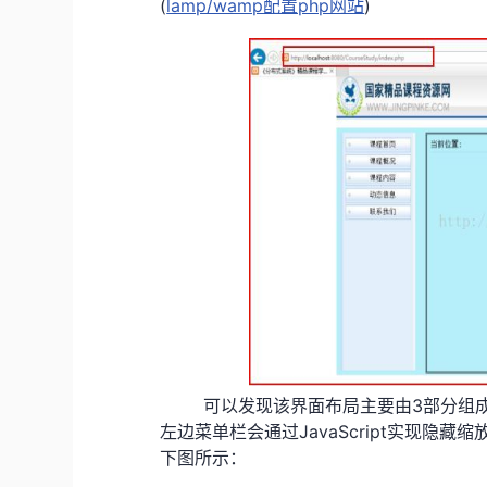
(
lamp/wamp配置php网站
)
可以发现该界面布局主要由3部分组成,
左边菜单栏会通过JavaScript实现
下图所示：