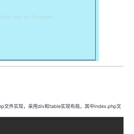
件实现，采用div和table实现布局，其中index.php文