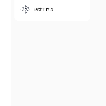
函数工作流
ame
"
>