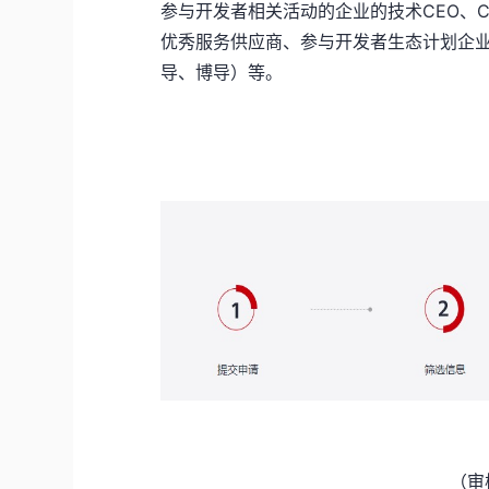
参与开发者相关活动的企业的技术
CEO
、
优秀服务供应商、参与开发者生态计划企
导、博导）等。
（审