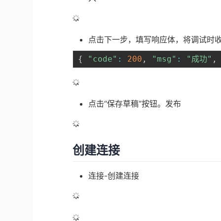
点击下一步，填写响应体，将调试时
{
"code"
:
200
,
"msg"
:
"成功"
,
点击“保存草稿”按钮。发布
创建连接
连接-创建连接