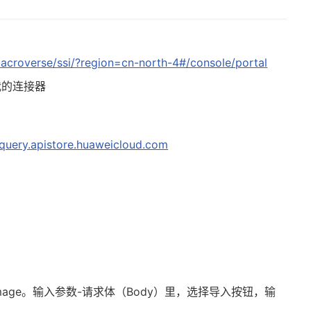
acroverse/ssi/?region=cn-north-4#/console/portal
我的连接器
query.apistore.huaweicloud.com
image。输入参数-请求体（Body）里，选择导入按钮，输