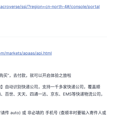
acroverse/ssi/?region=cn-north-4#/console/portal
om/markets/apaas/api.html
立即购买”，去付款，就可以开启体验之旅啦
询】自动识别快递公司，支持一千多家快递公司，覆盖顺
、百世、天天、四通一达、京东、EMS等快递物流公司，
传 auto) 或 非必填的 手机号 (查顺丰时要输入寄件人或