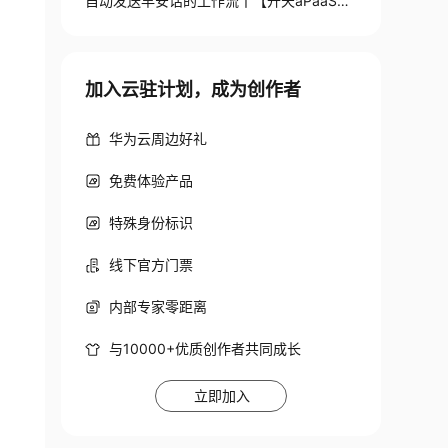
自动发送早安话的工作流丨【开天aPaaS大
作战】
加入云驻计划，成为创作者
华为云周边好礼
免费体验产品
特殊身份标识
线下官方门票
内部专家零距离
与10000+优质创作者共同成长
立即加入