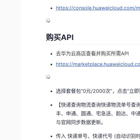
https://console.huaweicloud.com/m
购买API
去华为云商店查看并购买所需API
https://marketplace.huaweicloud.c
选择套餐包“0元/2000次”，点击“
【快递查询物流查询快递物流单号查
丰、申通、圆通、宅急送、韵达、中通
与官网同步数据更新。
传入 快递单号、快递代号 (自动识别时请