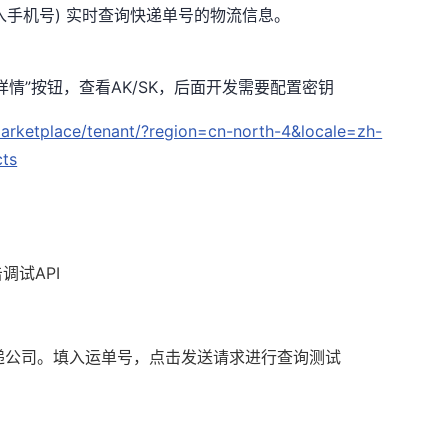
入手机号) 实时查询快递单号的物流信息。
情”按钮，查看AK/SK，后面开发需要配置密钥
arketplace/tenant/?region=cn-north-4&locale=zh-
cts
调试API
快递公司。填入运单号，点击发送请求进行查询测试