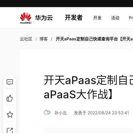
开发者
开发
活动
P
云社区
博客
开天aPaas定制自己快递查询平台【开天aPaaS大作
开天aPaas定制
aPaaS大作战】
孙小北
发表于 2022/08/24 23:52:41