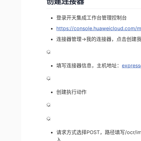
创建连接器
登录开天集成工作台管理控制台
https://console.huaweicloud.com/m
连接器管理->我的连接器，点击创建
填写连接器信息，主机地址：
express
创建执行动作
请求方式选择POST，路径填写/ocr/
入