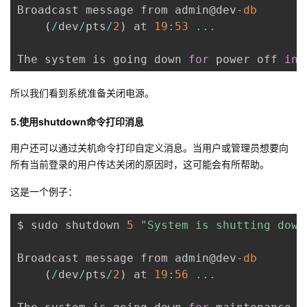
Broadcast message from admin@dev
-
db
(
/
dev
/
pts
/
2
)
 at 
19
:
53
...
The system is going down 
for
 power off 
in
所以我们看到系统准备关闭电源。
5.使用shutdown命令打印消息
用户还可以通过关机命令打印自定义消息。当用户或管理员想要向
所有当前登录的用户传达关闭的原因时，这可能会有所帮助。
这是一个例子：
$ sudo shutdown 
5
"System is shutting down
Broadcast message from admin@dev
-
db
(
/
dev
/
pts
/
2
)
 at 
19
:
56
...