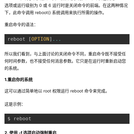
选项或运行级别为 0 或 6 运行时是关闭命令的前端。在这两种情况
下，此命令调用 reboot() 系统调用来执行所需的操作。
重启命令的语法：
reboot 
[
OPTION
]
...
所以我们看到，与上面讨论的关闭命令不同，重启命令既不接受任
何时间参数，也不接受任何消息参数。它只是在运行时重新启动您
的系统。
1.重启你的系统
这可以通过简单地以 root 权限运行 reboot 命令来完成。
这是示例：
$ reboot
2. 使用 -f 选项启动强制重启