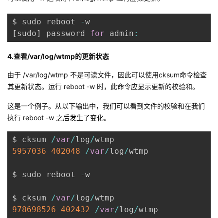
$ sudo reboot 
-
[
sudo
]
 password 
for
 admin
:
4.查看/var/log/wtmp的更新状态
由于 /var/log/wtmp 不是可读文件，因此可以使用
cksum
命令检查
其更新状态。运行 reboot -w 时，此命令应显示更新的校验和。
这是一个例子。从以下输出中，我们可以看到文件的校验和在我们
执行 reboot -w 之后发生了变化。
$ cksum 
/
var
/
log
/
5957036
402048
/
var
/
log
/
wtmp

$ sudo reboot 
-
w

$ cksum 
/
var
/
log
/
978698526
402432
/
var
/
log
/
wtmp