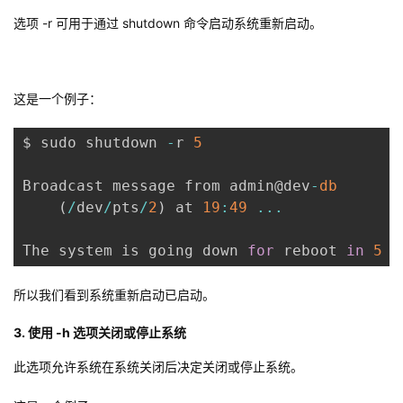
我
注
的
开
选项 -r 可用于通过 shutdown 命令启动系统重新启动。
的
Programs
发
这是一个例子：
支
者
$ sudo shutdown 
-
r 
5
持
学
Broadcast message from admin@dev
-
db
我
堂
(
/
dev
/
pts
/
2
)
 at 
19
:
49
...
的
我
我
The system is going down 
for
 reboot 
in
5
 m
技
的
的
我
所以我们看到系统重新启动已启动。
术
云
课
的
我
3. 使用 -h 选项关闭或停止系统
此选项允许系统在系统关闭后决定关闭或停止系统。
支
声
程
认
的
我