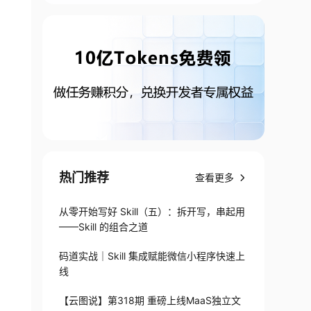
热门推荐
查看更多
从零开始写好 Skill（五）：拆开写，串起用
——Skill 的组合之道
码道实战｜Skill 集成赋能微信小程序快速上
线
【云图说】第318期 重磅上线MaaS独立文