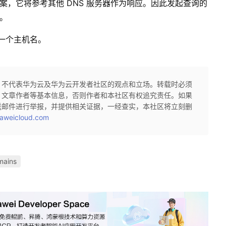
答案，它将参考其他 DNS 服务器作为响应。因此发起查询的
器。
问一个主机名。
，不代表华为云及华为云开发者社区的观点和立场。转载时必须
、文章作者等基本信息，否则作者和本社区有权追究责任。如果
送邮件进行举报，并提供相关证据，一经查实，本社区将立刻删
aweicloud.com
ains