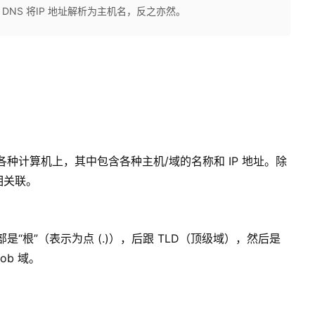
DNS 将IP 地址解析为主机名，反之亦然。
各种计算机上，其中包含各种主机/域的名称和 IP 地址。除
名相关联。
是“根”（表示为点 (.)），后跟 TLD（顶级域），然后是
b 域。