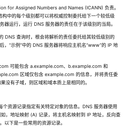
on for Assigned Numbers and Names (ICANN) 负责。
层次结构中的每个级别都可以将权威控制委托给下一个较低级
服务器运行，运行 DNS 服务器的责任在于该级别的当局。
om 的 DNS 查询时，根会将解析的责任委托给其较低级别的
最后，“示例”中的 DNS 服务器将响应主机名“www”的 IP 地
可能包含 a.example.com、b.example.com 和
mple.com 区域仅包含 example.com 的信息，并将责任委
如果没有子域，则区域和域本质上是相同的。
每个资源记录指定有关特定对象的信息。DNS 服务器使用
地址映射 (A) 记录，将主机名映射到 IP 地址，反向查
主机名。以下是一些常用的资源记录。