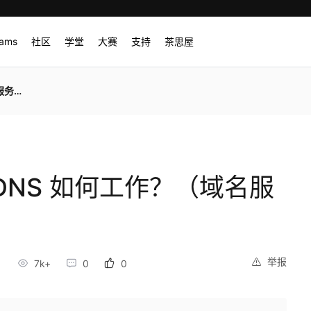
rams
社区
学堂
大赛
支持
茶思屋
基础）
 DNS 如何工作？（域名服
举报
7k+
0
0