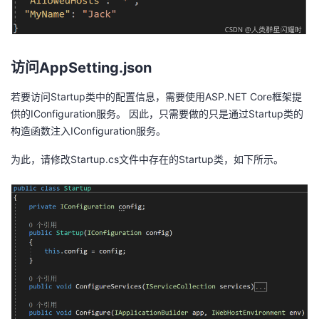
访问AppSetting.json
若要访问Startup类中的配置信息，
需要使用ASP.NET
Core框架提
供的IConfiguration服务。 因此，只需要做的只是通过Startup类的
构造函数注入IConfiguration服务。
为此，请修改Startup.cs文件中存在的Startup类，如下所示。