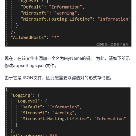
现在，在该文件中添加一个名为MyName的键。 为此，请如下所示
修改appsettings.json文件。
由于它是JSON文件，因此您需要以键值对的形式存储值。