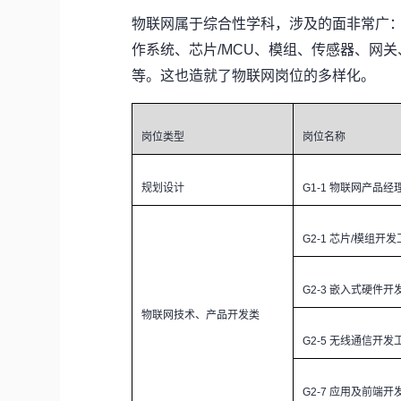
物联网属于综合性学科，涉及的面非常广
作系统、芯片/MCU、模组、传感器、网
等。这也造就了物联网岗位的多样化。
岗位类型
岗位名称
规划设计
G1-1
物联网产品经
G2-1
芯片/模组开发
G2-3
嵌入式硬件开
物联网技术、产品开发类
G2-5
无线通信开发
G2-7
应用及前端开