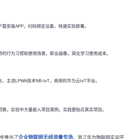
载安装APP，扫码绑定设备，快速实验部署。
师的行为习惯和使用场景，职业画像，简化学习使用成本。
流LPWA技术NB-IoT，商用的华为云IoT平台。
切换，实验中大量嵌入项目案例，实践更贴近真实项目。
同步推出了
企业物联网无线流量专场
，浙江华为物联网实训平