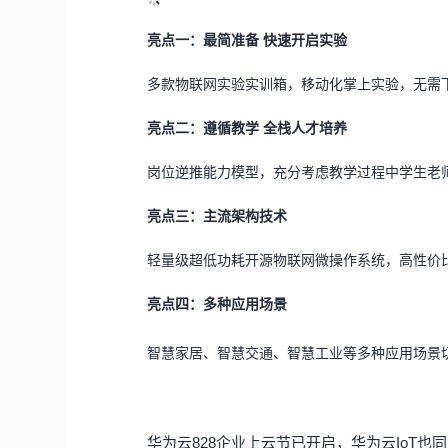
亮点一：最简准备 快速开启实验
多款物联网实验实训箱，移动化掌上实验，无需下
亮点二：遵循教学 全栈人才培养
岗位逆推能力模型，充分考虑教学过程中学生老
亮点三：主流架构技术
轻量级超低功耗开源物联网微操作系统，高性价比、主
亮点四：多种应用场景
智慧家居、智慧交通、智慧工业等多种应用场景
华为云828企业上云节已开启，华为云IoT也