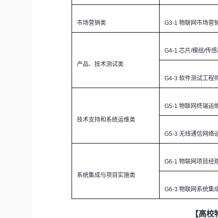
市场营销类
G3-1
物联网市场营
G4-1
芯片/模组/传
产品、技术测试类
G4-3
软件测试工程
G5-1
物联网终端运
技术支持和系统运维类
G5-3
无线通信网络
G6-1
物联网项目经
系统集成与项目实施类
G6-3
物联网系统集
【高校