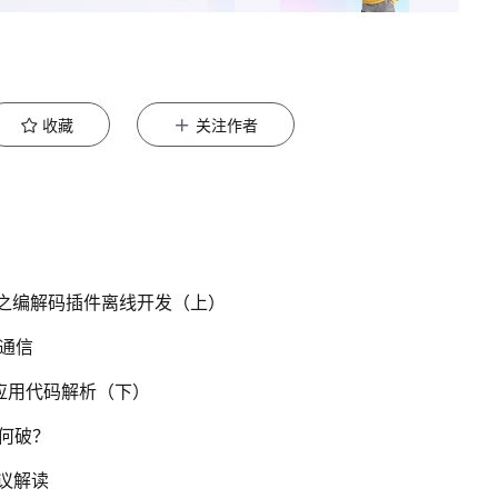
收藏
关注作者
巧之编解码插件离线开发（上）
息通信
应用代码解析（下）
何破？
议解读