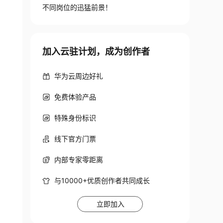
不同岗位的迅猛前景！
加入云驻计划，成为创作者
华为云周边好礼
免费体验产品
特殊身份标识
线下官方门票
内部专家零距离
与10000+优质创作者共同成长
立即加入