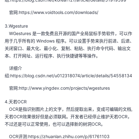
官网:https://www.voidtools.com/downloads/
3.Wgesture
WGestures 是一款免费且开源的国产全局鼠标手势软件，可以作
用于几乎所有的 Windows 程序。可以设置手势来执行前进、后退、
关闭窗口、最大化、最小化、复制、粘贴、执行命令代码、输出文
本、打开网址、运行程序、执行快捷键等等操作。
详细介
绍:https://blog.csdn.net/u012318074/article/details/54558134
官网:http://www.yingdev.com/projects/wgestures
4.天若OCR
OCR是指识别图片上的文字，然后提取出来，变成可编辑的文档,
天若OCR效果很好但是必须联网。开发者已经停止维护天若OCR，
不过还是可以正常使用，也可以选择新的树洞OCR。
OCR评测:https://zhuanlan.zhihu.com/p/61761103