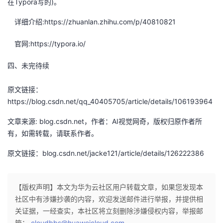
在Typora写的)。
详细介绍:https://zhuanlan.zhihu.com/p/40810821
官网:https://typora.io/
四、未完待续
原文链接：
https://blog.csdn.net/qq_40405705/article/details/106193964
文章来源: blog.csdn.net，作者：AI视觉网奇，版权归原作者所
有，如需转载，请联系作者。
原文链接：blog.csdn.net/jacke121/article/details/126222386
【版权声明】本文为华为云社区用户转载文章，如果您发现本
社区中有涉嫌抄袭的内容，欢迎发送邮件进行举报，并提供相
关证据，一经查实，本社区将立刻删除涉嫌侵权内容，举报邮
箱：
cloudbbs@huaweicloud.com