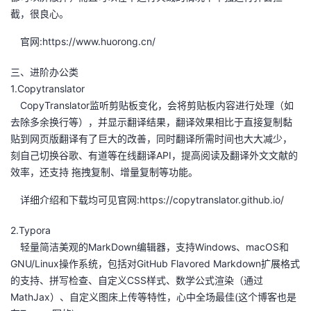
截，很良心。
官网:https://www.huorong.cn/
三、进阶办公类
1.Copytranslator
CopyTranslator监听剪贴板变化，会将剪贴板内容进行处理（如
去除多余换行等），并显示翻译结果，翻译效果相比于直接复制黏
贴到网页版翻译有了巨大的改善，同时翻译所需时间也大大减少，
刻自己切换谷歌、有道等在线翻译API，提高阅读及翻译外文文献的
效率，还支持 拖拽复制、增量复制等功能。
详细介绍和下载均可见官网:https://copytranslator.github.io/
2.Typora
轻量简洁美观的MarkDown编辑器，支持Windows、macOS和
GNU/Linux操作系统，包括对GitHub Flavored Markdown扩展格式
的支持、拼写检查、自定义CSS样式、数学公式渲染（通过
MathJax）、自定义图床上传等特性，心中全场最佳(这个博客也是