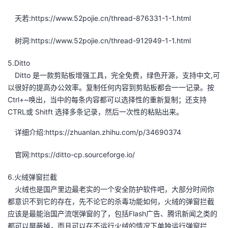
天若:https://www.52pojie.cn/thread-876331-1-1.html
树洞:https://www.52pojie.cn/thread-912949-1-1.html
5.Ditto
Ditto 是一款剪贴板增强工具，完全免费，绿色开源，支持中文,可
以很好的提高办公效率。复制任何内容到剪贴板都会一一记录。按
Ctrl+~唤出，当中的每条内容都可以选择性的重新复制；还支持
CTRL或 Shitft 选择多条记录，然后一次性的粘贴出来。
详细介绍:https://zhuanlan.zhihu.com/p/34690374
官网:https://ditto-cp.sourceforge.io/
6.火绒弹窗拦截
火绒也是国产里边最老实的一个安全防护软件吧，大部分时间你
都意识不到它的存在，先不论它的杀毒功能如何，火绒的弹窗拦截
应该是最能治国产流氓弹窗的了，包括Flash广告、腾讯新闻之类的
都可以屏蔽掉，而且可以在不运行火绒的情况下单独运行弹窗拦