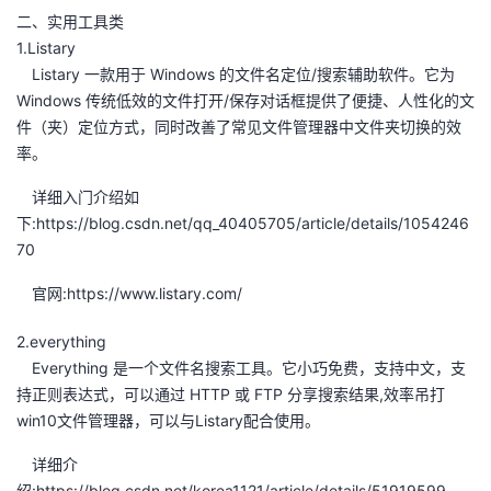
二、实用工具类
1.Listary
Listary 一款用于 Windows 的文件名定位/搜索辅助软件。它为
Windows 传统低效的文件打开/保存对话框提供了便捷、人性化的文
件（夹）定位方式，同时改善了常见文件管理器中文件夹切换的效
率。
详细入门介绍如
下:https://blog.csdn.net/qq_40405705/article/details/1054246
70
官网:https://www.listary.com/
2.everything
Everything 是一个文件名搜索工具。它小巧免费，支持中文，支
持正则表达式，可以通过 HTTP 或 FTP 分享搜索结果,效率吊打
win10文件管理器，可以与Listary配合使用。
详细介
绍:https://blog.csdn.net/korea1121/article/details/51919599