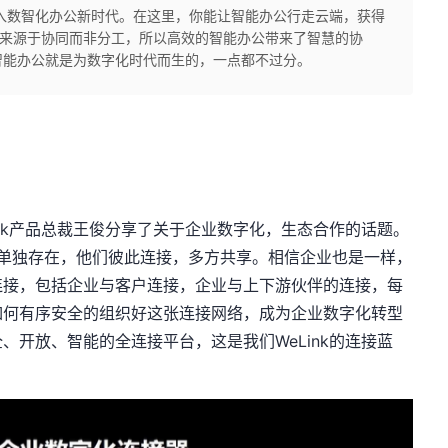
业进入数智化办公新时代。在这里，你能让智能办公行走云端，获得
率来源于协同而非分工，所以高效的智能办公带来了智慧的协
智能办公就是为数字化时代而生的，一点都不过分。
ink产品总裁王俊分享了关于企业数字化，生态合作的话题。
命单独存在，他们彼此连接，多方共享。相信企业也是一样，
连接，包括企业与客户连接，企业与上下游伙伴的连接，每
如何有序安全的组织好这张连接网络，成为企业数字化转型
、开放、智能的全连接平台，这是我们WeLink的连接蓝