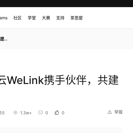
rams
社区
学堂
大赛
支持
茶思屋
生态
WeLink携手伙伴，共建
举报
55
1.3w+
0
0