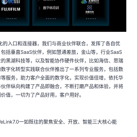
数字化的入口和连接器，我们与商业伙伴联合，发挥了各自优
括垂直SaaS伙伴，例如慧通差旅，金山等，行业SaaS
业的黑湖科技等，以及智能协作硬件伙伴，比如海信、思瑞
的数字化转型实践联合伙伴推出了一系列专业服务，包括数
障等服务，助力客户全面的数字化，实现价值倍增，依托华
与伙伴纵向构建了产品即融合，不断打磨产品和体验，并将
创价值，一切为了产品好用，客户用好。
，WeLink7.0一如既往的聚焦安全、开放、智能三大核心能