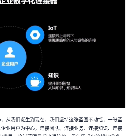
器，从我们诞生到现在，我们坚持这张蓝图不动摇，一张蓝
以企业用户为中心，连接团队、连接业务、连接知识、连接