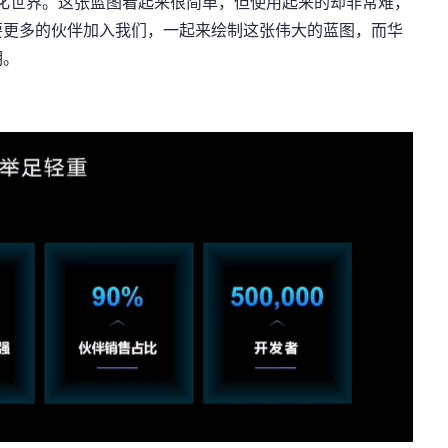
字化世界。这张蓝图看起来很简单，但使用起来的却非常难，
要更多的伙伴加入我们，一起来绘制这张伟大的蓝图，而华
期。