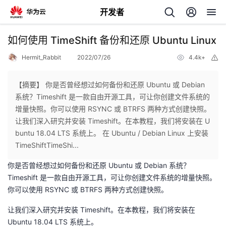
开发者
返
如何使用 TimeShift 备份和还原 Ubuntu Linux
回
Hermit_Rabbit
2022/07/26
4.4k+
举
报
【摘要】 你是否曾经想过如何备份和还原 Ubuntu 或 Debian
系统？Timeshift 是一款自由开源工具，可让你创建文件系统的
增量快照。你可以使用 RSYNC 或 BTRFS 两种方式创建快照。
个
让我们深入研究并安装 Timeshift。在本教程，我们将安装在 U
buntu 18.04 LTS 系统上。 在 Ubuntu / Debian Linux 上安装
我
人
TimeShiftTimeShi...
你是否曾经想过如何备份和还原 Ubuntu 或 Debian 系统？
我
的
主
Timeshift 是一款自由开源工具，可让你创建文件系统的增量快照。
你可以使用 RSYNC 或 BTRFS 两种方式创建快照。
我
的
开
页
让我们深入研究并安装 Timeshift。在本教程，我们将安装在
我
的
开
发
Ubuntu 18.04 LTS 系统上。