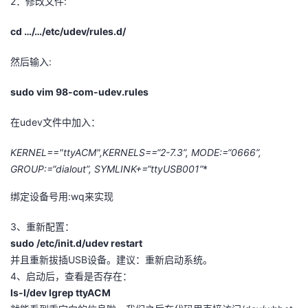
2：修改文件:
cd …/…/etc/udev/rules.d/
然后输入:
sudo vim 98-com-udev.rules
在udev文件中加入：
KERNEL=="ttyACM
",KERNELS==“2-7.3”, MODE:=“0666”,
GROUP:=“dialout”, SYMLINK+=“ttyUSB001”
*
绑定设备号用:wq来实现
3、重新配置：
sudo /etc/init.d/udev restart
并且重新拔插USB设备。建议：重新启动系统。
4、启动后，查看是否存在：
Is-I/dev lgrep ttyACM