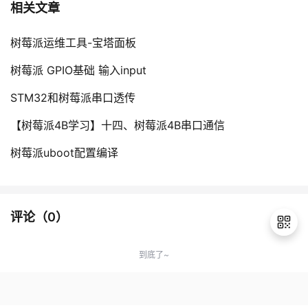
相关文章
树莓派运维工具-宝塔面板
树莓派 GPIO基础 输入input
STM32和树莓派串口透传
【树莓派4B学习】十四、树莓派4B串口通信
树莓派uboot配置编译
评论（
0
）
到底了~
退
出
登