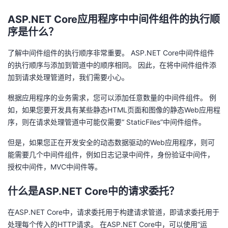
ASP.NET
Core应用程序中中间件组件的执行顺
序是什么？
了解中间件组件的执行顺序非常重要。
ASP.NET
Core中间件组件
的执行顺序与添加到管道中的顺序相同。 因此，在将中间件组件添
加到请求处理管道时，我们需要小心。
根据应用程序的业务需求，您可以添加任意数量的中间件组件。 例
如，如果您要开发具有某些静态HTML页面和图像的静态Web应用程
序，则在请求处理管道中可能仅需要“ StaticFiles”中间件组件。
但是，如果您正在开发安全的动态数据驱动的Web应用程序，则可
能需要几个中间件组件，例如日志记录中间件，身份验证中间件，
授权中间件，MVC中间件等。
什么是ASP.NET
Core中的请求委托？
在ASP.NET
Core中，请求委托用于构建请求管道，即请求委托用于
处理每个传入的HTTP请求。
在ASP.NET
Core中，可以使用“运