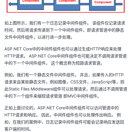
如上图所示，我们有一个日志记录中间件组件。 该组件仅记录请求
时间，然后将请求传递到下一个中间件组件，即请求管道中的静态
文件中间件组件，以进行进一步处理。
ASP.NET
Core中的中间件组件也可以通过生成HTTP响应来处理
HTTP请求。
ASP.NET
Core中间件组件也可能决定不调用请求管道
中的下一个中间件组件。 这个概念称为短路请求管道。
例如，我们有一个静态文件中间件组件。 并且，如果传入的HTTP
请求来自某些静态文件，例如图像，CSS文件，JavaScript等，则
此Static Files Middleware组件可以处理请求，然后通过不调用管道
中的下一个组件来缩短请求管道 即MVC中间件组件。
正如上面讨论的，
ASP.NET
Core中间件组件可以访问管道中的
HTTP请求和响应。 因此，中间件组件也可以处理传出响应。 例
如，在我们的案例中，日志记录中间件组件可能会记录响应发送回
客户端的时间。