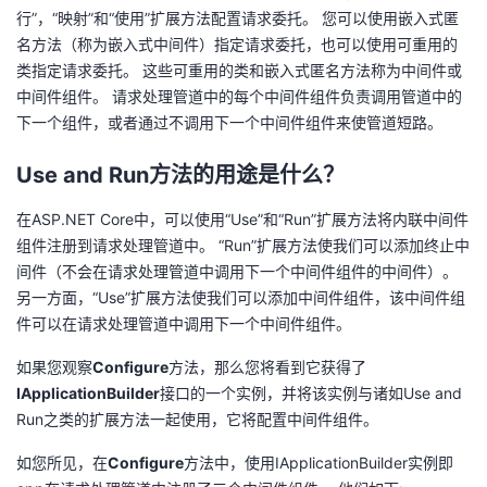
行”，“映射”和“使用”扩展方法配置请求委托。 您可以使用嵌入式匿
名方法（称为嵌入式中间件）指定请求委托，也可以使用可重用的
类指定请求委托。 这些可重用的类和嵌入式匿名方法称为中间件或
中间件组件。 请求处理管道中的每个中间件组件负责调用管道中的
下一个组件，或者通过不调用下一个中间件组件来使管道短路。
Use and Run方法的用途是什么？
在ASP.NET
Core中，可以使用“Use”和“Run”扩展方法将内联中间件
组件注册到请求处理管道中。 “Run”扩展方法使我们可以添加终止中
间件（不会在请求处理管道中调用下一个中间件组件的中间件）。
另一方面，“Use”扩展方法使我们可以添加中间件组件，该中间件组
件可以在请求处理管道中调用下一个中间件组件。
如果您观察
Configure
方法，那么您将看到它获得了
IApplicationBuilder
接口的一个实例，并将该实例与诸如Use and
Run之类的扩展方法一起使用，它将配置中间件组件。
如您所见，在
Configure
方法中，使用IApplicationBuilder实例即