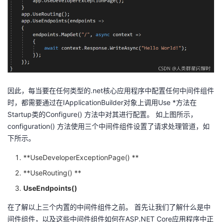
持
建
证
实
的
议
验
收
藏
因此，每当要在任何类型的.net核心应用程序中配置任何中间件组件
时，都需要通过在IApplicationBuilder对象上调用Use *方法在
Startup类的Configure() 方法中对其进行配置。 如上图所示，
configuration() 方法使用三个中间件组件设置了请求处理管道，如
下所示。
**UseDeveloperExceptionPage() **
**UseRouting() **
UseEndpoints()
在了解以上三个内置的中间件组件之前。 首先让我们了解什么是中
间件组件，
以及这些中间件组件如何在ASP.NET
Core应用程序中正