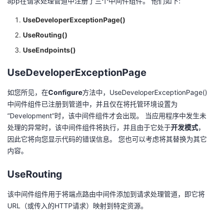
app在请求处理管道中注册了三个中间件组件。 他们如下:
UseDeveloperExceptionPage()
UseRouting()
UseEndpoints()
UseDeveloperExceptionPage
如您所见，在
Configure
方法中，UseDeveloperExceptionPage()
中间件组件已注册到管道中，并且仅在将托管环境设置为
“Development”时，该中间件组件才会出现。 当应用程序中发生未
处理的异常时，该中间件组件将执行，并且由于它处于
开发模式
，
因此它将向您显示代码的错误信息。 您也可以考虑将其替换为其它
内容。
UseRouting
该中间件组件用于将端点路由中间件添加到请求处理管道，即它将
URL（或传入的HTTP请求）映射到特定资源。