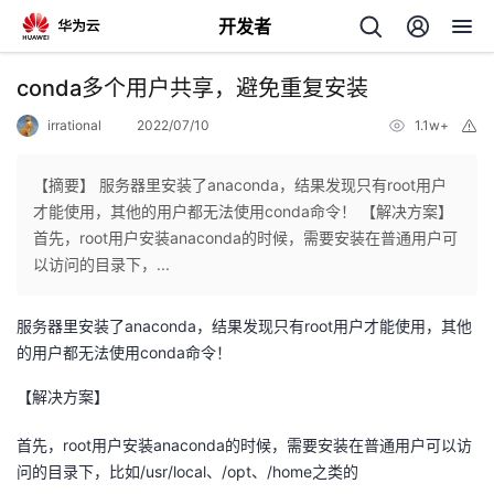
开发者
返
conda多个用户共享，避免重复安装
回
irrational
2022/07/10
1.1w+
举
报
【摘要】 服务器里安装了anaconda，结果发现只有root用户
才能使用，其他的用户都无法使用conda命令！ 【解决方案】
首先，root用户安装anaconda的时候，需要安装在普通用户可
个
以访问的目录下，...
我
人
服务器里安装了anaconda，结果发现只有root用户才能使用，其他
的用户都无法使用conda命令！
的
主
【解决方案】
开
页
首先，root用户安装anaconda的时候，需要安装在普通用户可以访
问的目录下，比如/usr/local、/opt、/home之类的
发