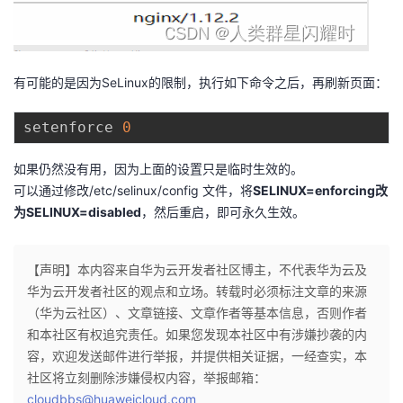
有可能的是因为SeLinux的限制，执行如下命令之后，再刷新页面：
setenforce 
0
如果仍然没有用，因为上面的设置只是临时生效的。
可以通过修改/etc/selinux/config 文件，将
SELINUX=enforcing改
为SELINUX=disabled
，然后重启，即可永久生效。
【声明】本内容来自华为云开发者社区博主，不代表华为云及
华为云开发者社区的观点和立场。转载时必须标注文章的来源
（华为云社区）、文章链接、文章作者等基本信息，否则作者
和本社区有权追究责任。如果您发现本社区中有涉嫌抄袭的内
容，欢迎发送邮件进行举报，并提供相关证据，一经查实，本
社区将立刻删除涉嫌侵权内容，举报邮箱：
cloudbbs@huaweicloud.com