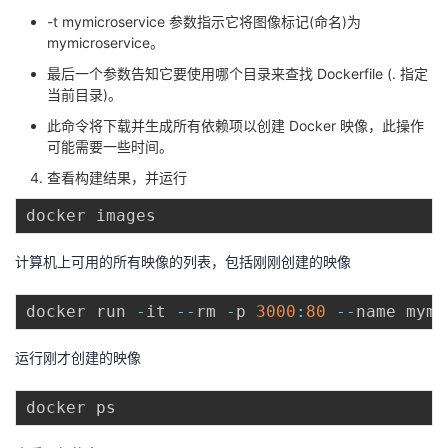
-t mymicroservice 参数指示它将图像标记(命名)为
mymicroservice。
最后一个参数告知它要使用哪个目录来查找 Dockerfile (. 指定
当前目录)。
此命令将下载并生成所有依赖项以创建 Docker 映像，此操作
可能需要一些时间。
查看构建结果，并运行
计算机上可用的所有映像的列表，包括刚刚创建的映像
docker run 
-
it 
--
rm 
-
p 
3000
:
80
--
运行刚才创建的映像