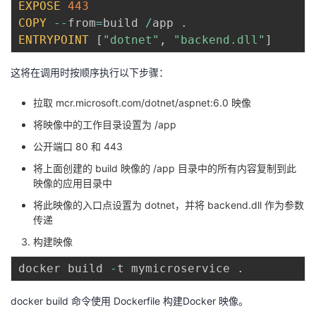
EXPOSE
443
COPY
--
from
=
build 
/
app 
.
ENTRYPOINT
[
"dotnet"
,
"backend.dll"
]
这将在调用时按顺序执行以下步骤：
拉取
mcr.microsoft.com/dotnet/aspnet:6.0
映像
将映像中的工作目录设置为 /app
公开端口 80 和 443
将上面创建的 build 映像的 /app 目录中的所有内容复制到此
映像的应用目录中
将此映像的入口点设置为 dotnet，并将 backend.dll 作为参数
传递
构建映像
docker build 
-
t mymicroservice 
.
docker build 命令使用 Dockerfile 构建Docker 映像。