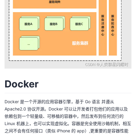
我
注
的
开
的
Programs
发
支
者
持
学
我
堂
的
我
Docker
我
技
的
的
我
Docker 是一个开源的应用容器引擎，基于
Go 语言
并遵从
Apache2.0 协议开源。Docker 可以让开发者打包他们的应用以及
术
云
课
的
我
依赖包到一个轻量级、可移植的容器中，然后发布到任何流行的
Linux 机器上，也可以实现虚拟化。容器是完全使用沙箱机制，相互
支
声
程
认
的
我
之间不会有任何接口（类似 iPhone 的 app）,更重要的是容器性能