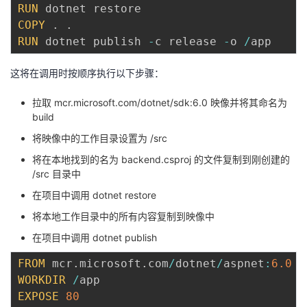
RUN
COPY
.
.
RUN
 dotnet publish 
-
c release 
-
o 
/
这将在调用时按顺序执行以下步骤：
拉取
mcr.microsoft.com/dotnet/sdk:6.0
映像并将其命名为
build
将映像中的工作目录设置为 /src
将在本地找到的名为 backend.csproj 的文件复制到刚创建的
/src 目录中
在项目中调用 dotnet restore
将本地工作目录中的所有内容复制到映像中
在项目中调用 dotnet publish
FROM
 mcr
.
microsoft
.
com
/
dotnet
/
aspnet
:
6.0
WORKDIR
/
EXPOSE
80