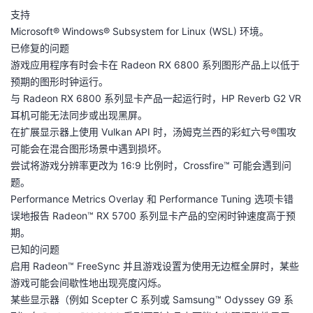
支持
Microsoft® Windows® Subsystem for Linux (WSL) 环境。
已修复的问题
游戏应用程序有时会卡在 Radeon RX 6800 系列图形产品上以低于
预期的图形时钟运行。
与 Radeon RX 6800 系列显卡产品一起运行时，HP Reverb G2 VR
耳机可能无法同步或出现黑屏。
在扩展显示器上使用 Vulkan API 时，汤姆克兰西的彩虹六号®围攻
可能会在混合图形场景中遇到损坏。
尝试将游戏分辨率更改为 16:9 比例时，Crossfire™ 可能会遇到问
题。
Performance Metrics Overlay 和 Performance Tuning 选项卡错
误地报告 Radeon™ RX 5700 系列显卡产品的空闲时钟速度高于预
期。
已知的问题
启用 Radeon™ FreeSync 并且游戏设置为使用无边框全屏时，某些
游戏可能会间歇性地出现亮度闪烁。
某些显示器（例如 Scepter C 系列或 Samsung™ Odyssey G9 系