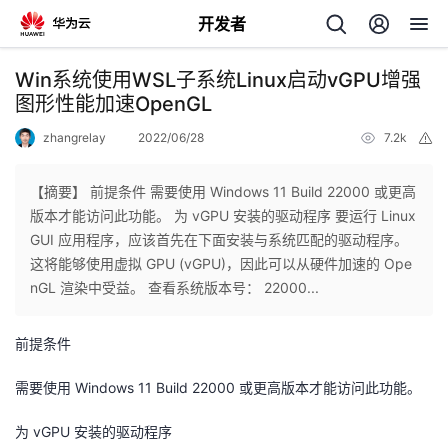
开发者
返
Win系统使用WSL子系统Linux启动vGPU增强
回
图形性能加速OpenGL
zhangrelay
2022/06/28
7.2k
举
报
【摘要】 前提条件 需要使用 Windows 11 Build 22000 或更高
版本才能访问此功能。 为 vGPU 安装的驱动程序 要运行 Linux
个
GUI 应用程序，应该首先在下面安装与系统匹配的驱动程序。
这将能够使用虚拟 GPU (vGPU)，因此可以从硬件加速的 Ope
我
人
nGL 渲染中受益。 查看系统版本号： 22000...
的
主
前提条件
开
页
需要使用 Windows 11 Build 22000 或更高版本才能访问此功能。
为 vGPU 安装的驱动程序
发