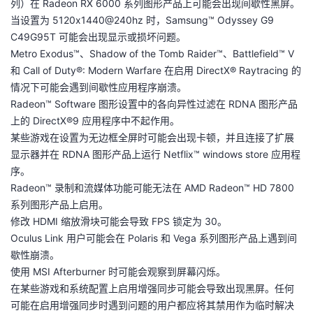
列）在 Radeon RX 6000 系列图形产品上可能会出现间歇性黑屏。
当设置为 5120x1440@240hz 时，Samsung™ Odyssey G9
C49G95T 可能会出现显示或损坏问题。
Metro Exodus™、Shadow of the Tomb Raider™、Battlefield™ V
和 Call of Duty®: Modern Warfare 在启用 DirectX® Raytracing 的
情况下可能会遇到间歇性应用程序崩溃。
Radeon™ Software 图形设置中的各向异性过滤在 RDNA 图形产品
上的 DirectX®9 应用程序中不起作用。
某些游戏在设置为无边框全屏时可能会出现卡顿，并且连接了扩展
显示器并在 RDNA 图形产品上运行 Netflix™ windows store 应用程
序。
Radeon™ 录制和流媒体功能可能无法在 AMD Radeon™ HD 7800
系列图形产品上启用。
修改 HDMI 缩放滑块可能会导致 FPS 锁定为 30。
Oculus Link 用户可能会在 Polaris 和 Vega 系列图形产品上遇到间
歇性崩溃。
使用 MSI Afterburner 时可能会观察到屏幕闪烁。
在某些游戏和系统配置上启用增强同步可能会导致出现黑屏。任何
可能在启用增强同步时遇到问题的用户都应将其禁用作为临时解决