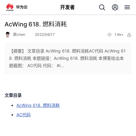
开发者
返
AcWing 618. 燃料消耗
回
辰chen
2022/06/17
1.4k+
举
报
【摘要】 文章目录 AcWing 618. 燃料消耗AC代码 AcWing 61
8. 燃料消耗 本题链接：AcWing 618. 燃料消耗 本博客给出本
题截图： AC代码 代码： #i...
个
我
人
文章目录
的
主
AcWing 618. 燃料消耗
AC代码
开
页
发