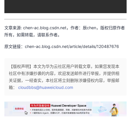
持
建
证
实
的
议
验
收
文章来源: chen-ac.blog.csdn.net，作者：辰chen，版权归原作者
藏
所有，如需转载，请联系作者。
原文链接：chen-ac.blog.csdn.net/article/details/120487676
【版权声明】本文为华为云社区用户转载文章，如果您发现本
社区中有涉嫌抄袭的内容，欢迎发送邮件进行举报，并提供相
关证据，一经查实，本社区将立刻删除涉嫌侵权内容，举报邮
箱：
cloudbbs@huaweicloud.com