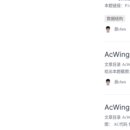
本题链接：P1
数据结构
辰chen
AcWin
文章目录 AcWi
给出本题截图： 
辰chen
AcWing
文章目录 AcWi
图： AC代码 代码