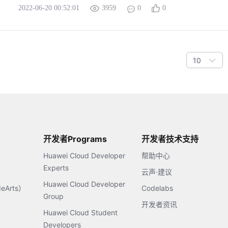
2022-06-20 00:52:01
3959
0
0
10
开发者Programs
开发者技术支持
Huawei Cloud Developer
帮助中心
Experts
云声·建议
Huawei Cloud Developer
Arts）
Codelabs
Group
开发者资讯
Huawei Cloud Student
Developers