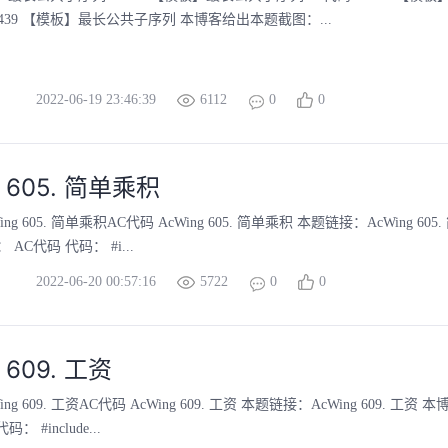
439 【模板】最长公共子序列 本博客给出本题截图：...
2022-06-19 23:46:39
6112
0
0
g 605. 简单乘积
ng 605. 简单乘积AC代码 AcWing 605. 简单乘积 本题链接：AcWing 60
AC代码 代码： #i...
2022-06-20 00:57:16
5722
0
0
 609. 工资
ng 609. 工资AC代码 AcWing 609. 工资 本题链接：AcWing 609. 工
： #include...