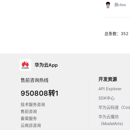
辰chen
总条数：352
华为云App
开发资源
售前咨询热线
API Explorer
950808转1
SDK中心
技术服务咨询
华为云码道（Code
售前咨询
华为云魔坊
备案服务
（ModelArts）
云商店咨询