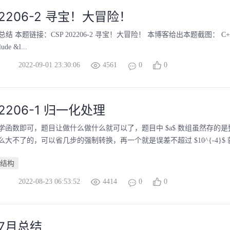
02206-2 寻宝！大冒险！
结 本题链接：CSP 202206-2 寻宝！大冒险！ 本博客给出本题截图： C++ #incl
lude &l...
2022-09-01 23:30:06
4561
0
0
02206-1 归一化处理
学函数即可，题目让做什么做什么就可以了，题目中 $a$ 数组虽然存的
大不了的，可以省几步的强制转换，再一个就是误差不超过 $10^{-4}$ 就
结构
2022-08-23 06:53:52
4414
0
0
年7月总结