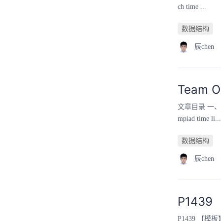
ch time ...
数据结构
辰chen
Team O
文章目录 一、Tea
mpiad time li...
数据结构
辰chen
P143
P1439 【