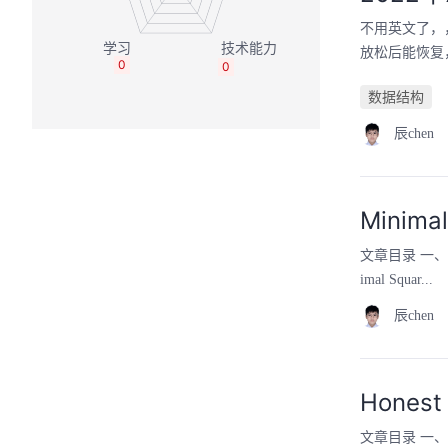
不用英文了，
放松后能恢复
0
0
数据结构
辰chen
Minimal
文章目录 一、A. M
imal Squar...
辰chen
Honest
文章目录 一、B. H