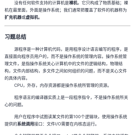
没有任何软件支持的计算机是
裸机
，它只构成了物质基础；裸
机在最里面，外面是操作系统；我们通常把覆盖了软件的机器称为
扩充机器
或
虚拟机
。
习题总结
源程序是一种计算机代码，是用程序设计语言编写的程序，是
直接面向程序员用户的，而不是操作系统的管理内容。操作系统管
理文件，是指操作系统关心计算机中的文件的逻辑结构，物理结
构，文件内部结构，多文件之间如何组织的问题，而不是关心文件
的具体内容。
CPU，外存，内存资源都是操作系统所管理的资源。
程序语言的编译器实质上是一段程序指令，不是操作系统所关
心的问题。
用户在程序中试图读某文件的第100个逻辑块，使用操作系统
提供的
系统调用
接口：文件I/O需要在内核态运行。