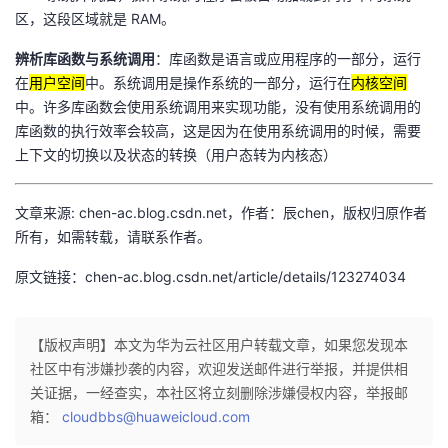
区，这段区域就是 RAM。
辨析库函数与系统调用
：库函数是语言或应用程序的一部分，运行
在
用户空间
中。系统调用是操作系统的一部分，运行在
内核空间
中。许多库函数会使用系统调用来实现功能，没有使用系统调用的
库函数的执行效率会较高，这是因为在使用系统调用的时候，需要
上下文的切换以及状态的转换（用户态转为内核态）
文章来源: chen-ac.blog.csdn.net，作者：辰chen，版权归原作者
所有，如需转载，请联系作者。
原文链接：chen-ac.blog.csdn.net/article/details/123274034
【版权声明】本文为华为云社区用户转载文章，如果您发现本
社区中有涉嫌抄袭的内容，欢迎发送邮件进行举报，并提供相
关证据，一经查实，本社区将立刻删除涉嫌侵权内容，举报邮
箱：
cloudbbs@huaweicloud.com