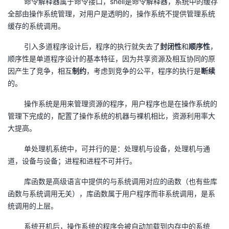
命令解释器属于命令接口，shell是命令解释器，系统中的缓存
全部由操作系统管理，对用户是透明的，操作系统不提供管理系统
缓存的系统调用。
引入多道程序设计后，程序的执行就失去了
封闭性
和
顺序性
，
顺序性是单道程序设计的基本特征，因为共享资源及相互协同的原
因产生了竞争，相互
制约
，考虑到竞争的公平，程序的执行是
断续
的。
操作系统是用来管理资源的程序，用户程序也是在操作系统的
管理下完成的，配置了操作系统的机器与裸机相比，资源利用率大
大提高。
单处理机系统中，可并行的是：处理机与设备，处理机与通
道，设备与设备；进程和进程不可并行。
库函数是高级语言中提供的与系统调用对应的函数（也有些库
函数与系统调用无关），库函数属于用户程序而非系统调用，是系
统调用的上层。
系统开机后，操作系统的程序会被自动加载到内存中的系统