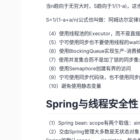
当n趋向于无穷大时，S趋向于1/(1-a)，
S=1/(1-a+a/n)公式也叫做：阿姆达尔
（4）使用线程池的Executor，而不是直接n
（5）宁可使用同步也不要使用线程的wait和n
（6）使用BlockingQueue实现生产-消费
（7）使用并发集合而不是加了锁的同步集
（8）使用Semaphore创建有界的访问
（9）宁可使用同步代码块，也不使用同步
（10）避免使用静态变量
Spring与线程安全性
（1）Spring bean: scope有两个取值：sing
（2）交由Spring管理大多数是无状态