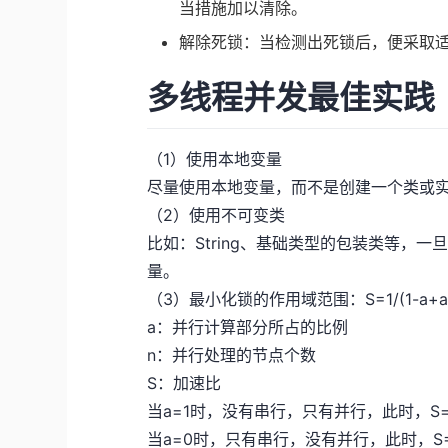
当措施加以清除。
解除死锁：当检测出死锁后，便采取
多线程并发最佳实践
（1）使用本地变量
尽量使用本地变量，而不是创建一个类或
（2）使用不可变类
比如：String、基础类型的包装类等，
量。
（3）最小化锁的作用域范围：S=1/(1-a+a/
a：并行计算部分所占的比例
n：并行处理的节点个数
S：加速比
当a=1时，没有串行，只有并行，此时，S=
当a=0时，只有串行，没有并行，此时，S=