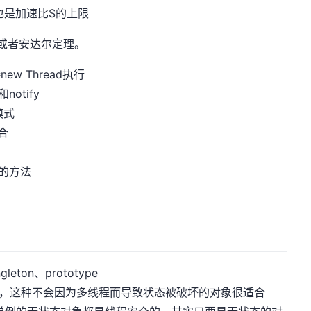
这也是加速比S的上限
定律或者安达尔定理。
ew Thread执行
otify
模式
合
的方法
leton、prototype
对象，这种不会因为多线程而导致状态被破坏的对象很适合