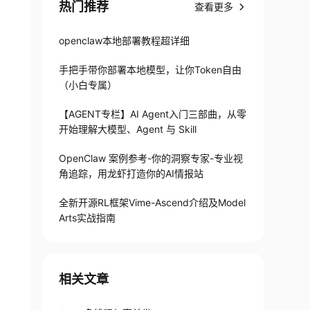
热门推荐
查看更多
openclaw本地部署教程超详细
手把手带你部署本地模型，让你Token自由
（小白专属）
【AGENT专栏】AI Agent入门三部曲，从零
开始理解大模型、Agent 与 Skill
OpenClaw 案例参考-你的洞察专家-专业视
角追踪，用龙虾打造你的AI情报站
全新开源RL框架Vime-Ascend介绍及Model
Arts实战指南
0毫秒

相关文章