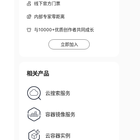
线下官方门票
内部专家零距离
与10000+优质创作者共同成长
立即加入
相关产品
云搜索服务
容器镜像服务
云容器实例