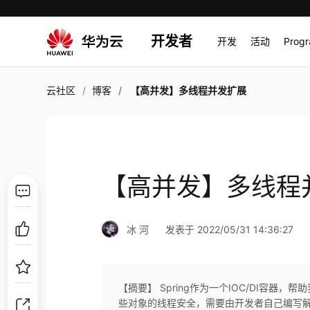
开发者
开发
活动
Prog
云社区
博客
【高并发】多线程并发扩展
【高并发】多线程
冰 河
发表于 2022/05/31 14:36:27
【摘要】 Spring作为一个IOC/DI容器，帮
些对象的线程安全，需要由开发者自己编写