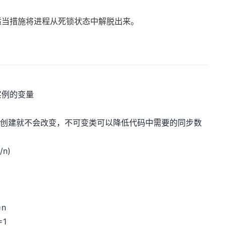
适当措施将进程从死锁状态中解脱出来。
实例的变量
一旦创建就不会改变，不可变类可以降低代码中需要的同步数
n)
n
1