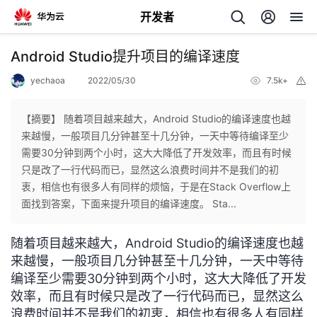
开发者
返
Android Studio提升项目的编译速度
回
yechaoa
2022/05/30
7.5k+
举
报
【摘要】 随着项目越来越大，Android Studio的编译速度也越
来越慢，一般项目几分钟甚至十几分钟，一天中等待编译至少
需要30分钟到两个小时，这大大降低了开发效率，而且有时候
个
只是改了一行代码而已，显然这么浪费时间并不是我们的初
衷，相信也有很多人有同样的烦恼，于是在Stack Overflow上
我
人
面找到答案，下面来提升项目的编译速度。 Sta...
的
主
随着项目越来越大，Android Studio的编译速度也越
来越慢，一般项目几分钟甚至十几分钟，一天中等待
开
页
编译至少需要30分钟到两个小时，这大大降低了开发
效率，而且有时候只是改了一行代码而已，显然这么
发
浪费时间并不是我们的初衷，相信也有很多人有同样