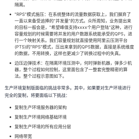
隔离。
"RPS"模式施压：在系统整体的流量数据获取上，我们摒弃了
一直以来备受追捧的"并发量"的方式。众所周知，业务提出来
的目标一般会是，"希望峰值支持xxxx个用户登陆"这种，进行
容量规划的时候需要将并发的用户数跟系统能承受的QPS，进
行一个映射关系。我们容量规划就直接使用阿里云压测平台
(PTS)的"RPS"模式，压出来拿到的QPS数据，直接是系统维度
的数据，不用转换，这样也更减少了转换过程中的失真。
边压边弹技术：在隔离环境压测中，何时弹新机器，弹多少机
器，整个过程如何控制，这里面包含了一整套完整精密的算
法。整个过程示意图如下。
生产环境复制版面临的挑战非常多。其中，如果要对生产环境进行
完全的复制，将要面临以下挑战：
复制生产环境服务器的架构
复制生产环境网络基础环境
复制生产环境的所有应用分层
网络带宽