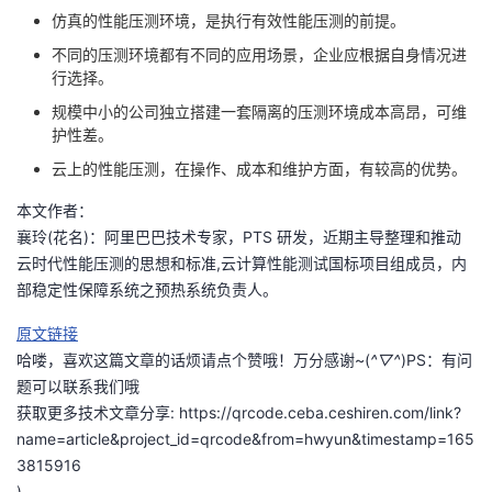
仿真的性能压测环境，是执行有效性能压测的前提。
不同的压测环境都有不同的应用场景，企业应根据自身情况进
行选择。
规模中小的公司独立搭建一套隔离的压测环境成本高昂，可维
护性差。
云上的性能压测，在操作、成本和维护方面，有较高的优势。
本文作者：
襄玲(花名)：阿里巴巴技术专家，PTS 研发，近期主导整理和推动
云时代性能压测的思想和标准,云计算性能测试国标项目组成员，内
部稳定性保障系统之预热系统负责人。
原文链接
哈喽，喜欢这篇文章的话烦请点个赞哦！万分感谢~(
^▽^
)PS：有问
题可以联系我们哦
获取更多技术文章分享:
https://qrcode.ceba.ceshiren.com/link?
name=article&project_id=qrcode&from=hwyun&timestamp=165
3815916
)