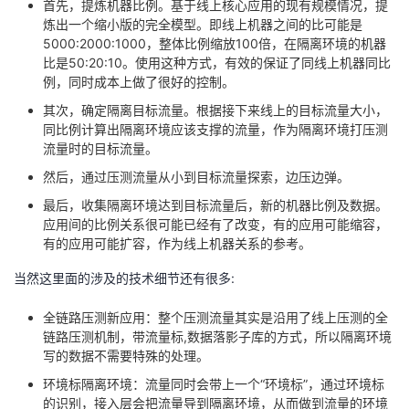
首先，提炼机器比例。基于线上核心应用的现有规模情况，提
炼出一个缩小版的完全模型。即线上机器之间的比可能是
5000:2000:1000，整体比例缩放100倍，在隔离环境的机器
比是50:20:10。使用这种方式，有效的保证了同线上机器同比
例，同时成本上做了很好的控制。
其次，确定隔离目标流量。根据接下来线上的目标流量大小，
同比例计算出隔离环境应该支撑的流量，作为隔离环境打压测
流量时的目标流量。
然后，通过压测流量从小到目标流量探索，边压边弹。
最后，收集隔离环境达到目标流量后，新的机器比例及数据。
应用间的比例关系很可能已经有了改变，有的应用可能缩容，
有的应用可能扩容，作为线上机器关系的参考。
当然这里面的涉及的技术细节还有很多:
全链路压测新应用：整个压测流量其实是沿用了线上压测的全
链路压测机制，带流量标,数据落影子库的方式，所以隔离环境
写的数据不需要特殊的处理。
环境标隔离环境：流量同时会带上一个“环境标”，通过环境标
的识别，接入层会把流量导到隔离环境，从而做到流量的环境