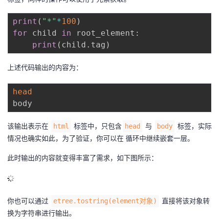
print
(
"*"
*
100
)
for
 child 
in
 root_element
:
print
(
child
.
tag
)
上述代码输出的内容为：
head
该输出表示在
标签中，只包含
与
标签，实际
html
head
body
情况也确实如此，为了验证，你可以在 循环中继续嵌套一层。
此时输出的内容就变得丰富了需求，如下图所示：
你也可以通过
直接将该对象转
etree.tostring(element对象)
换为字符串进行输出。