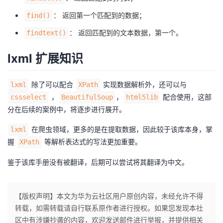
： 返回第一个匹配到的数据；
find()
： 返回匹配到的文本数据，第一个。
findtext()
lxml 扩展知识
除了可以配合
实现数据解析外，还可以与
lxml
XPath
，
，
配合使用，这部
cssselect
BeautifulSoup
html5lib
分在后续的案例中，将逐步进行展开。
在爬虫领域，更多的是在提取数据，因此较于该库本身，掌
lxml
握
等解析表达式的写法更加重要。
XPath
鉴于该库手册没有被翻译，后期可以尝试将其翻译为中文。
【版权声明】本文为华为云社区用户原创内容，未经允许不得
转载，如需转载请自行联系原作者进行授权。如果您发现本社
区中有涉嫌抄袭的内容，欢迎发送邮件进行举报，并提供相关