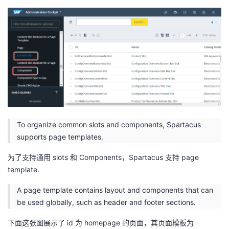
者
我
的
我
博
的
我
客
论
的
我
To organize common slots and components, Spartacus
supports page templates.
坛
圈
的
我
为了支持通用 slots 和 Components，Spartacus 支持 page
子
直
的
我
template.
A page template contains layout and components that can
我
播
活
的
be used globally, such as header and footer sections.
我
动
关
的
下面这张图展示了 id 为 homepage 的页面，其页面模板为