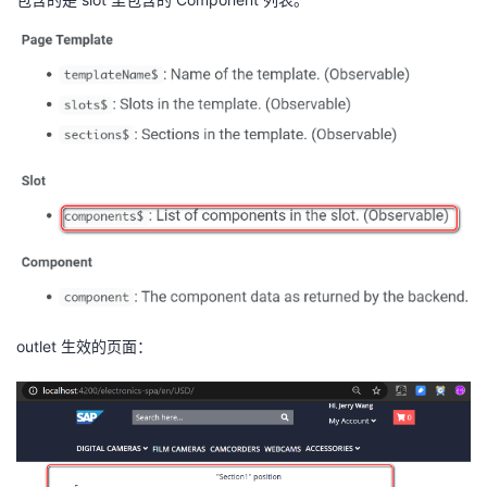
outlet 生效的页面：