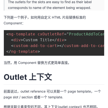
The outlets for the slots are easy to find as their label
corresponds to name of the element being wrapped.
下列是一个例子，如何用自定义 HTML 片段替换标准的
Component：
<
ng-template
cxOutletRef
=
"
ProductAddToCart
<
div
>
Custom Title
</
div
>
<
custom-add-to-cart
>
</
custom-add-to-cart
</
ng-template
>
当然，用 Component 替换方式更简单直接。
Outlet 上下文
前面说过，outlet reference 可以关联一个 page template，一个
page slot / section 或者一个 template.
根据关联元素类型的不同，其上下文(outlet context) 也不相同。