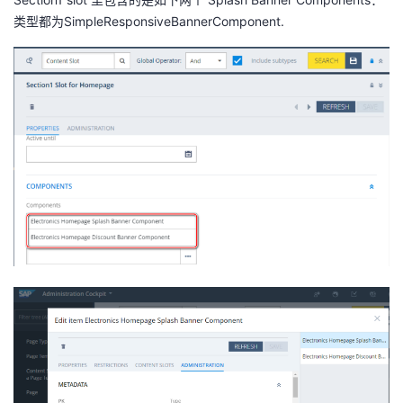
类型都为SimpleResponsiveBannerComponent.