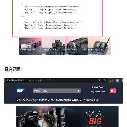
原始界面：