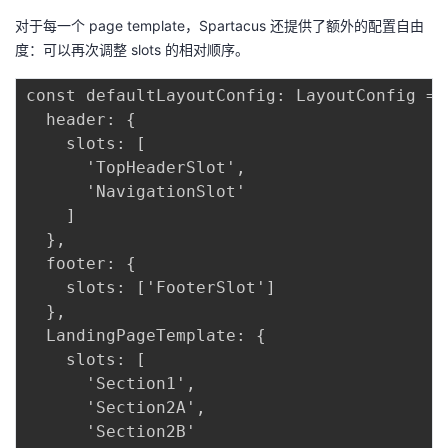
对于每一个 page template，Spartacus 还提供了额外的配置自由
度：可以再次调整 slots 的相对顺序。
const defaultLayoutConfig: LayoutConfig = {
  header: {

    slots: [

      'TopHeaderSlot',

      'NavigationSlot'

    ]

  },

  footer: {

    slots: ['FooterSlot']

  },

  LandingPageTemplate: {

    slots: [

      'Section1',

      'Section2A',

      'Section2B'
