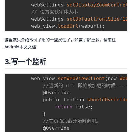
持
建
证
实
的
        webSettings
.
setDisplayZoomControls
// 设置默认字体大小
议
验
收
        webSettings
.
setDefaultFontSize
(
12
)
        web_view
.
loadUrl
(
weburl
)
;
藏
这里就只介绍本例子用的一些属性了，如需了解更多，请前往
Android中文文档
3.写一个监听
        web_view
.
setWebViewClient
(
new 
WebV
//当新的 url 即将被加载的时候---
            @Override

            public boolean 
shouldOverrideU
return
 false
;
}
//在页面加载开始时调用。
            @Override
