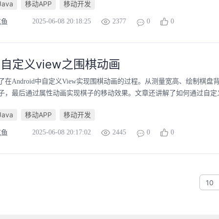
Java
移动APP
移动开发
2025-06-08 20:18:25
2377
0
0
吃鱼
id自定义view之围棋动画
在Android中自定义View实现围棋动画的过程。从测量宽高、绘制棋
子，最后通过属性动画实现棋子的移动效果。文章还讲解了如何通过自定义属
Java
移动APP
移动开发
2025-06-08 20:17:02
2445
0
0
吃鱼
10