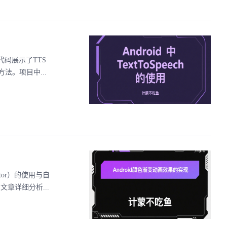
例代码展示了TTS
。项目中...
tor）的使用与自
文章详细分析...