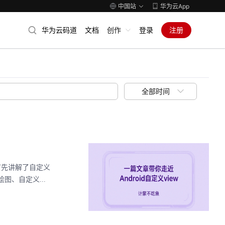
中国站
华为云App
华为云码道
文档
创作
登录
注册
全部时间
章首先讲解了自定义
图、自定义...