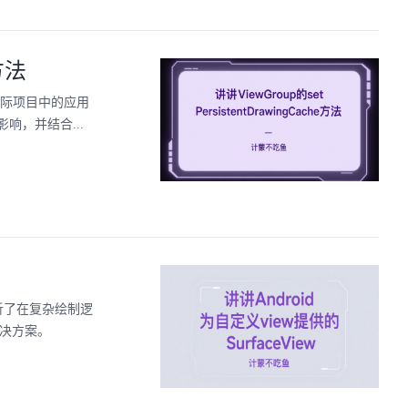
e方法
博主在实际项目中的应用
，并结合...
先分析了在复杂绘制逻
解决方案。