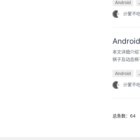
Android
计蒙不
Andro
本文详细介绍了
棋子及动态棋
Android
计蒙不
总条数：64