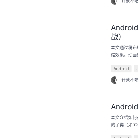
计蒙不
Andr
战）
本文通过将布局
缩效果。动画
Android
计蒙不
Andro
本文介绍如何在A
的子类（如`Corn