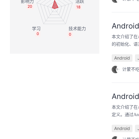
20
18
Andro
0
0
本文介绍了在An
的初始化、语
Android
计蒙不
Andr
本文介绍了在A
定义。通过And
Android