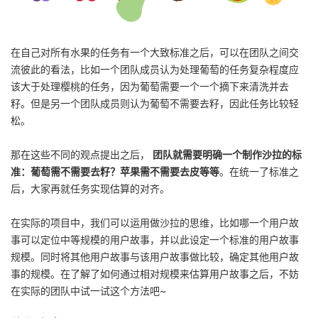
在自己对所有水果的任务有一个大致标准之后，可以在团队之间交
流彼此的看法，比如一个团队成员认为处理葡萄的任务复杂程度应
该大于处理樱桃的任务，因为葡萄需要一个一个摘下来清洗并去
籽。但是另一个团队成员则认为葡萄不需要去籽，因此任务比较轻
松。
那在这些不同的观点提出之后，
团队就需要明确一个制作沙拉的标
准：葡萄需
不需要去籽？苹果需不需要去皮等等
。在统一了标准之
后，大家再就任务实现估算的对齐。
在实际的项目中，我们可以运用做沙拉的思维，比如哪一个用户故
事可以定位中等规模的用户故事，并以此设定一个标准的用户故事
规模。同时将其他用户故事与该用户故事做比较，确定其他用户故
事的规模。在了解了如何通过相对规模来估算用户故事之后，不妨
在实际的团队中试一试这个方法吧~