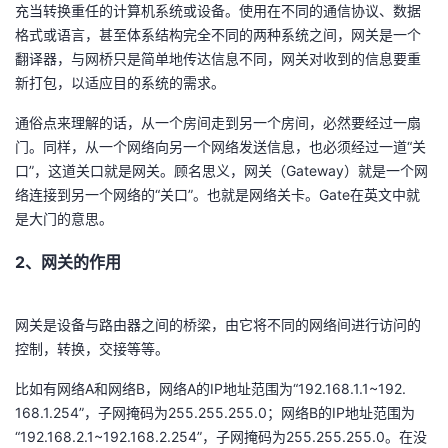
充当转换重任的计算机系统或设备。使用在不同的通信协议、数据
格式或语言，甚至体系结构完全不同的两种系统之间，网关是一个
翻译器，与网桥只是简单地传达信息不同，网关对收到的信息要重
新打包，以适应目的系统的需求。
通俗点来理解的话，从一个房间走到另一个房间，必然要经过一扇
门。同样，从一个网络向另一个网络发送信息，也必须经过一道“关
口”，这道关口就是网关。顾名思义，网关（Gateway）就是一个网
络连接到另一个网络的“关口”。也就是网络关卡。Gate在英文中就
是大门的意思。
2、网关的作用
网关是设备与路由器之间的桥梁，由它将不同的网络间进行访问的
控制，转换，交接等等。
比如有网络A和网络B，网络A的IP地址范围为“192.168.1.1~192.
168.1.254”，子网掩码为255.255.255.0；网络B的IP地址范围为
“192.168.2.1~192.168.2.254”，子网掩码为255.255.255.0。在没