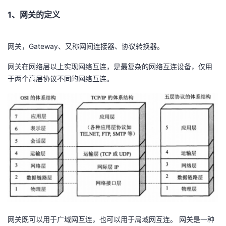
持
建
证
实
的
1、网关的定义
议
验
收
网关，Gateway、又称网间连接器、协议转换器。
藏
网关在网络层以上实现网络互连，是最复杂的网络互连设备，仅用
于两个高层协议不同的网络互连。
网关既可以用于广域网互连，也可以用于局域网互连。 网关是一种