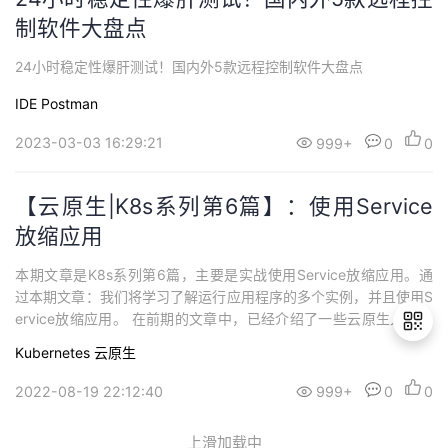
制软件大盘点
24小时稳定性爆肝测试！国内外5款远程控制软件大盘点
IDE
Postman
2023-03-03 16:29:21
999+
0
0
【云原生|K8s系列第6篇】：使用Service
放缩应用
本期文章是K8s系列第6篇，主要是实战使用Service放缩应用。通
过本期文章：我们将学习了解运行应用程序的多个实例，并且使用S
ervice放缩应用。 在前期的文章中，已经介绍了一些云原生入门的
知识...
Kubernetes
云原生
2022-08-19 22:12:40
999+
0
0
退
出
上滑加载中
登