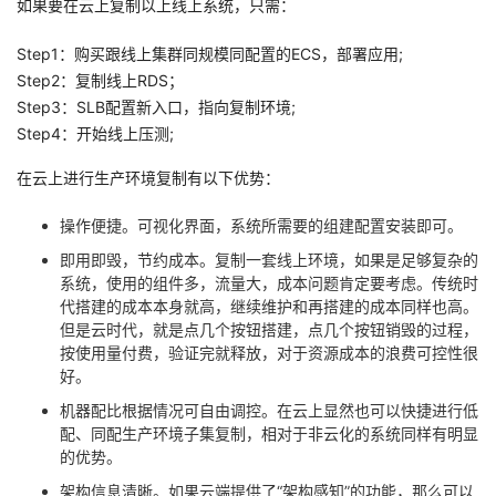
如果要在云上复制以上线上系统，只需：
Step1：购买跟线上集群同规模同配置的ECS，部署应用;
Step2：复制线上RDS；
Step3：SLB配置新入口，指向复制环境;
Step4：开始线上压测;
在云上进行生产环境复制有以下优势：
操作便捷。可视化界面，系统所需要的组建配置安装即可。
即用即毁，节约成本。复制一套线上环境，如果是足够复杂的
系统，使用的组件多，流量大，成本问题肯定要考虑。传统时
代搭建的成本本身就高，继续维护和再搭建的成本同样也高。
但是云时代，就是点几个按钮搭建，点几个按钮销毁的过程，
按使用量付费，验证完就释放，对于资源成本的浪费可控性很
好。
机器配比根据情况可自由调控。在云上显然也可以快捷进行低
配、同配生产环境子集复制，相对于非云化的系统同样有明显
的优势。
架构信息清晰。如果云端提供了“架构感知”的功能，那么可以