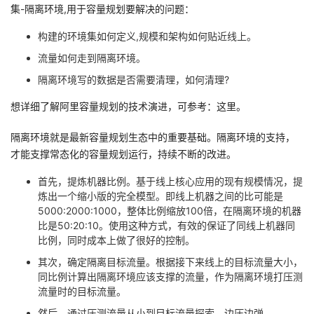
集-隔离环境,用于容量规划要解决的问题：
构建的环境集如何定义,规模和架构如何贴近线上。
流量如何走到隔离环境。
隔离环境写的数据是否需要清理，如何清理?
想详细了解阿里容量规划的技术演进，可参考：这里。
隔离环境就是最新容量规划生态中的重要基础。隔离环境的支持，
才能支撑常态化的容量规划运行，持续不断的改进。
首先，提炼机器比例。基于线上核心应用的现有规模情况，提
炼出一个缩小版的完全模型。即线上机器之间的比可能是
5000:2000:1000，整体比例缩放100倍，在隔离环境的机器
比是50:20:10。使用这种方式，有效的保证了同线上机器同
比例，同时成本上做了很好的控制。
其次，确定隔离目标流量。根据接下来线上的目标流量大小，
同比例计算出隔离环境应该支撑的流量，作为隔离环境打压测
流量时的目标流量。
然后，通过压测流量从小到目标流量探索，边压边弹。