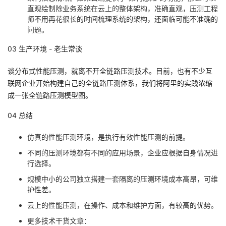
直观绘制除业务系统在云上的整体架构，准确直观，压测工程
师不用再花很长的时间梳理系统的架构，还面临可能不准确的
问题。
03 生产环境 - 老生常谈
谈分布式性能压测，就离不开全链路压测技术。目前，也有不少互
联网企业开始构建自己的全链路压测体系，我们将阿里的实践浓缩
成一张全链路压测模型图。
04 总结
仿真的性能压测环境，是执行有效性能压测的前提。
不同的压测环境都有不同的应用场景，企业应根据自身情况进
行选择。
规模中小的公司独立搭建一套隔离的压测环境成本高昂，可维
护性差。
云上的性能压测，在操作、成本和维护方面，有较高的优势。
更多技术干货文章
：