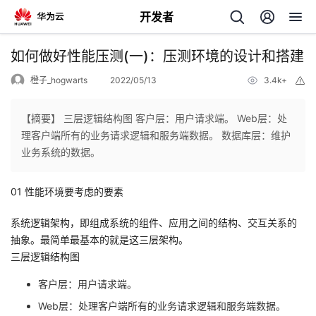
开发者
返
如何做好性能压测(一)：压测环境的设计和搭建
回
橙子_hogwarts
2022/05/13
3.4k+
举
报
【摘要】 三层逻辑结构图 客户层：用户请求端。 Web层：处
理客户端所有的业务请求逻辑和服务端数据。 数据库层：维护
业务系统的数据。
个
01 性能环境要考虑的要素
我
人
系统逻辑架构，即组成系统的组件、应用之间的结构、交互关系的
的
主
抽象。最简单最基本的就是这三层架构。
三层逻辑结构图
开
页
客户层：用户请求端。
发
Web层：处理客户端所有的业务请求逻辑和服务端数据。