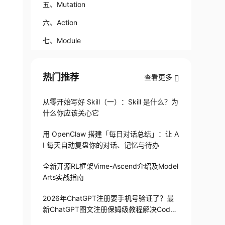
五、Mutation
六、Action
七、Module
热门推荐
查看更多
从零开始写好 Skill（一）：Skill 是什么？为
什么你应该关心它
用 OpenClaw 搭建「每日对话总结」：让 A
I 每天自动复盘你的对话、记忆与待办
全新开源RL框架Vime-Ascend介绍及Model
Arts实战指南
2026年ChatGPT注册要手机号验证了？最
新ChatGPT图文注册保姆级教程解决Codex
手机号验证难题