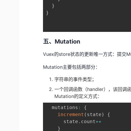
}
}
五、Mutation
Vuex的store状态的更新唯一方式：提交Mut
Mutation主要包括两部分：
字符串的事件类型；
一个回调函数（handler），该回调
Mutation的定义方式：
  mutations
:
{
increment
(
state
)
{
      state
.
count
++
}