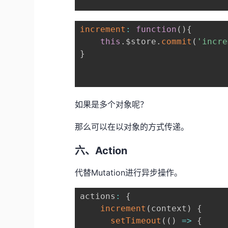
increment
:
function
(
)
{
this
.
$store
.
commit
(
'incre
}
如果是多个对象呢？
那么可以在以对象的方式传递。
六、Action
代替Mutation进行异步操作。
actions
:
{
increment
(
context
)
{
setTimeout
(
(
)
=>
{