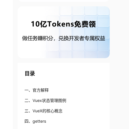
目录
一、官方解释
二、Vuex状态管理图例
三、VueX的核心概念
四、getters