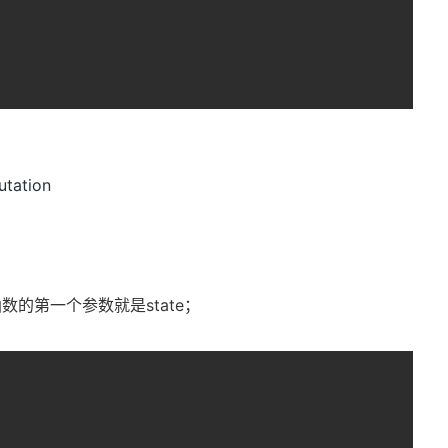
ation
函数的第一个参数就是state；