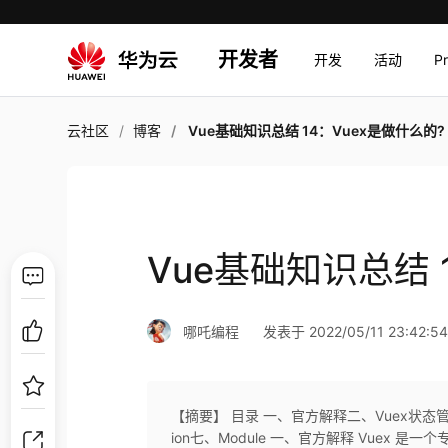
开发者
开发
活动
P
云社区
博客
Vue基础知识总结 14：Vuex是做什么的?
Vue基础知识总结 
哪吒编程
发表于 2022/05/11 23:42:5
【摘要】 目录 一、官方解释二、Vuex状态管理图
ion七、Module 一、官方解释 Vuex 是一个专为 