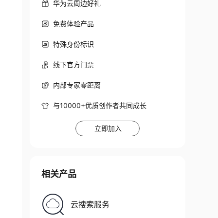
华为云周边好礼
免费体验产品
特殊身份标识
线下官方门票
内部专家零距离
与10000+优质创作者共同成长
立即加入
相关产品
云搜索服务