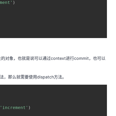
ment'
)
属性的对象，也就是说可以通过context进行commit，也可以
法，那么就需要使用dispatch方法。
'increment'
)