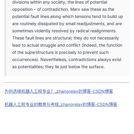
divisions within any society, the lines of potential
opposition – of contradiction. Marx saw these as the
potential fault lines along which tensions tend to build up
are routinely dissipated by small readjustments, and are
sometimes violently resolved by radical realignments.
These fault lines are structural; they do not necessarily
lead to actual struggle and conflict (indeed, the function
of the superstructure is precisely to prevent such
occurrences). Nevertheless, contradictions always exist
as potentialities; they lie just below the surface.
为何选择机器人工程专业？_zhangrelay的博客-CSDN博客
机器人工程专业的教育与考核_zhangrelay的博客-CSDN博客