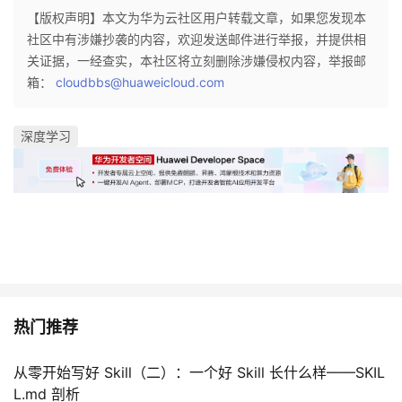
议
【版权声明】本文为华为云社区用户转载文章，如果您发现本
注
验
收
社区中有涉嫌抄袭的内容，欢迎发送邮件进行举报，并提供相
关证据，一经查实，本社区将立刻删除涉嫌侵权内容，举报邮
藏
箱：
cloudbbs@huaweicloud.com
深度学习
热门推荐
从零开始写好 Skill（二）：一个好 Skill 长什么样——SKIL
L.md 剖析