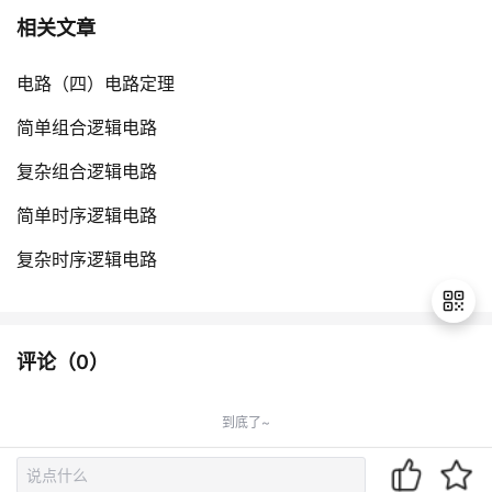
相关文章
电路（四）电路定理
简单组合逻辑电路
复杂组合逻辑电路
简单时序逻辑电路
复杂时序逻辑电路
评论（
0
）
退
出
到底了~
登
录