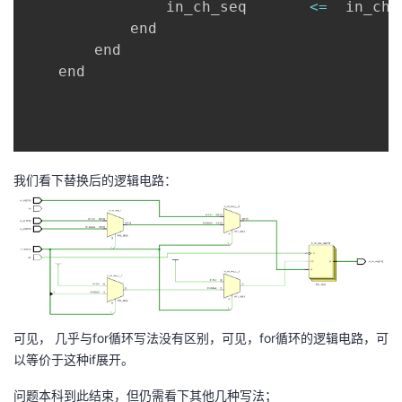
                in_ch_seq       
<=
  in_ch
[
            end

        end

    end

我们看下替换后的逻辑电路：
可见， 几乎与for循环写法没有区别，可见，for循环的逻辑电路，可
以等价于这种if展开。
问题本科到此结束，但仍需看下其他几种写法；