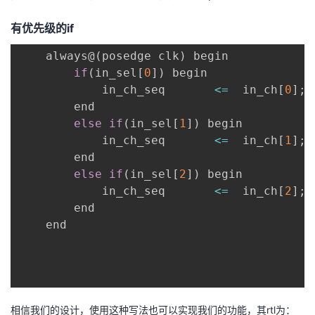
有优先级的if
    always@
(
posedge clk
)
 begin

if
(
in_sel
[
0
]
)
 begin

            in_ch_seq       
<=
  in_ch
[
0
]
;
        end

else
if
(
in_sel
[
1
]
)
 begin

            in_ch_seq       
<=
  in_ch
[
1
]
;
        end

else
if
(
in_sel
[
2
]
)
 begin

            in_ch_seq       
<=
  in_ch
[
2
]
;
        end

    end

相信我们的设计，使用这种写法也可以实现我们的功能，其rtl为：