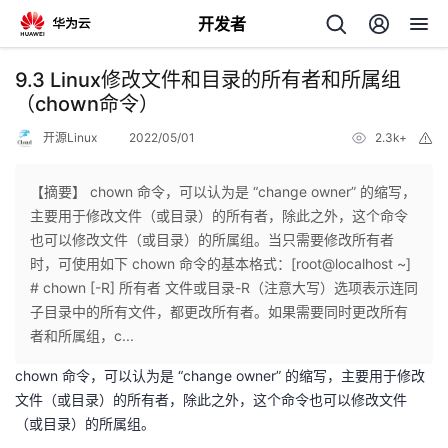
开发者
返
9.3 Linux修改文件和目录的所有者和所属组
回
（chown命令）
开源Linux
2022/05/01
2.3k+
举
报
【摘要】 chown 命令，可以认为是 “change owner” 的缩写，
主要用于修改文件（或目录）的所有者，除此之外，这个命令
个
也可以修改文件（或目录）的所属组。当只需要修改所有者
时，可使用如下 chown 命令的基本格式：[root@localhost ~]
我
人
# chown [-R] 所有者 文件或目录-R（注意大写）选项表示连同
子目录中的所有文件，都更改所有者。如果需要同时更改所有
的
主
者和所属组，c...
chown 命令，可以认为是 “change owner” 的缩写，主要用于修改
开
页
文件（或目录）的所有者，除此之外，这个命令也可以修改文件
（或目录）的所属组。
发