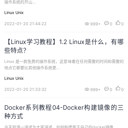
操作系统的开山...
持
建
证
实
的
Linux
Unix
议
验
收
2022-01-20 21:44:22
999+
0
0
藏
【Linux学习教程】1.2 Linux是什么，有哪
些特点？
Linux 是一款免费的操作系统，这意味着在任何需要的时间和需要的
地点它都要比其他操作系统更...
Linux
Unix
2022-01-20 21:33:32
999+
0
0
Docker系列教程04-Docker构建镜像的三
种方式
今天就逐一讲述为大家讲述，如何构建属于自己的docker镜像