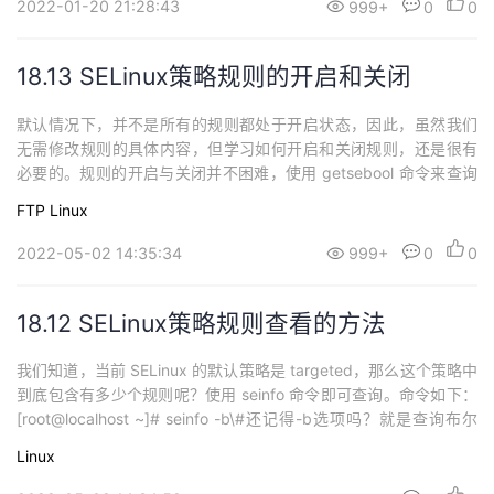
2022-01-20 21:28:43
999+
0
0
18.13 SELinux策略规则的开启和关闭
默认情况下，并不是所有的规则都处于开启状态，因此，虽然我们
无需修改规则的具体内容，但学习如何开启和关闭规则，还是很有
必要的。规则的开启与关闭并不困难，使用 getsebool 命令来查询
规则的开启和关闭状态，使用 setsebool 命令来修改规则的开启与
FTP
Linux
关闭状态。 查询策略规则是否开启先来看看如何知道哪些规则是启
用的，哪些规则是关闭的。这时需要使用 getsebool 命令，命令格
2022-05-02 14:35:34
999+
0
0
式如下：...
18.12 SELinux策略规则查看的方法
我们知道，当前 SELinux 的默认策略是 targeted，那么这个策略中
到底包含有多少个规则呢？使用 seinfo 命令即可查询。命令如下：
[root@localhost ~]# seinfo -b\#还记得-b选项吗？就是查询布尔
值，也就是查询规则名字Conditional Booleans：187\#当前系统中
Linux
有187个规则allow_domain_fd_useallow_ftpd...