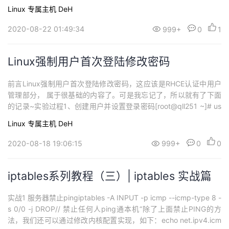
Linux
专属主机 DeH
2020-08-22 01:49:34
999+
0
1
Linux强制用户首次登陆修改密码
前言Linux强制用户首次登陆修改密码，这应该是RHCE认证中用户
管理部分， 属于很基础的内容了。可是我忘记了，所以就有了下面
的记录~实验过程1、创建用户并设置登录密码[root@qll251 ~]# us
eradd user01[root@qll251 ~]# echo "123123" | passwd --stdin
Linux
专属主机 DeH
user01Changing password for user u...
2020-08-18 19:06:15
999+
0
0
iptables系列教程（三）| iptables 实战篇
实战1 服务器禁止pingiptables -A INPUT -p icmp --icmp-type 8 -
s 0/0 -j DROP// 禁止任何人ping通本机“除了上面禁止PING的方
法，我们还可以通过修改内核配置实现，如下：echo net.ipv4.icm