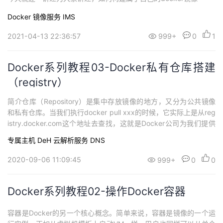
Docker
镜像服务 IMS
2021-04-13 22:36:57
999+
0
1
Docker系列教程03-Docker私有仓库搭建
（registry）
简介仓库（Repository）是集中存放镜像的地方，又分为公共镜像
和私有仓库。当我们执行docker pull xxx的时候，它实际上是从reg
istry.docker.com这个地址去查找，这就是Docker公司为我们提供
的公共仓库。在工作中，我们不可能把企业项目上传到公共仓库进
专属主机 DeH
云解析服务 DNS
行管理，所以为了更多管理镜像，Docker允许我们搭建本地私有仓
库。私有仓库最常用的就是registry、Ha...
2020-09-06 11:09:45
999+
0
0
Docker系列教程02-操作Docker容器
容器是Docker的另一个核心概念。简单来说，容器是镜像的一个运