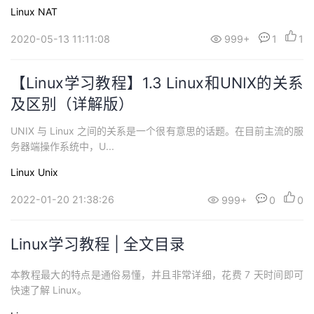
les 在当前生产环境中还具有顽强的生命力，我觉得还是有必要再好
Linux
NAT
好地讲解一下这项技术。iptables 简介1、什么是iptables？iptable
s 是 Linu...
2020-05-13 11:11:08
999+
1
1
【Linux学习教程】1.3 Linux和UNIX的关系
及区别（详解版）
UNIX 与 Linux 之间的关系是一个很有意思的话题。在目前主流的服
务器端操作系统中，U...
Linux
Unix
2022-01-20 21:38:26
999+
0
0
Linux学习教程 | 全文目录
本教程最大的特点是通俗易懂，并且非常详细，花费 7 天时间即可
快速了解 Linux。