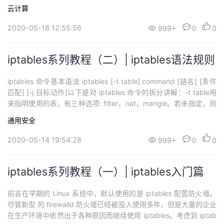
p_echo_ignore_all=1 >> /etc/sysctl.confsysctl -p// 如果允许PIN
云计算
G，则将 `...
2020-05-18 12:55:56
999+
0
0
iptables系列教程（二）| iptables语法规则
iptables 命令基本语法 iptables [-t table] command [链名] [条件
匹配] [-j 目标动作]以下是对 iptables 命令的拆分讲解：-t table用
来指明使用的表，有三种选项: filter，nat，mangle。若未指定，则
默认使用filter表。command参数指定iptables 对我们提交的规则要
通用安全
做什么样的操作，以下是command常用参...
2020-05-14 19:54:28
999+
0
0
iptables系列教程（一）| iptables入门篇
前言在早期的 Linux 系统中，默认使用的是 iptables 配置防火墙。
尽管新型 的 firewalld 防火墙已经被投入使用多年，但是大量的企业
在生产环境中依然出于各种原因而继续使用 iptables。考虑到 iptab