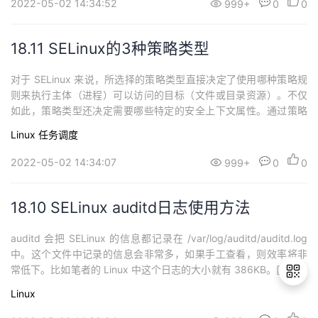
2022-05-02 14:34:52
999+
0
0
18.11 SELinux的3种策略类型
对于 SELinux 来说，所选择的策略类型直接决定了使用哪种策略规
则来执行主体（进程）可以访问的目标（文件或目录资源）。不仅
如此，策略类型还决定需要哪些特定的安全上下文属性。通过策略
类型，读者可以更精确地了解 SELinux 所实现的访问控制。SELinu
Linux
任务调度
x 提供 3 种不同的策略可供选择，分别是 Targeted、MLS 以及 Mi
Nimum。每个策略分别实现了可满足不同需求的访问控制，...
2022-05-02 14:34:07
999+
0
0
18.10 SELinux auditd日志使用方法
auditd 会把 SELinux 的信息都记录在 /var/log/auditd/auditd.log
中。这个文件中记录的信息会非常多，如果手工查看，则效率将非
常低下。比如笔者的 Linux 中这个日志的大小就有 386KB。[root@
localhost ~]# ll -h /var/log/audit/audit.log-rw-------.1 root root 3
Linux
86K 6月 5...