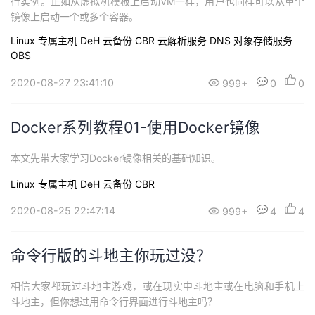
行实例。正如从虚拟机模板上启动VM一样，用户也同样可以从单个
镜像上启动一个或多个容器。
Linux
专属主机 DeH
云备份 CBR
云解析服务 DNS
对象存储服务
OBS
2020-08-27 23:41:10
999+
0
0
Docker系列教程01-使用Docker镜像
本文先带大家学习Docker镜像相关的基础知识。
Linux
专属主机 DeH
云备份 CBR
2020-08-25 22:47:14
999+
4
4
命令行版的斗地主你玩过没？
相信大家都玩过斗地主游戏，或在现实中斗地主或在电脑和手机上
斗地主，但你想过用命令行界面进行斗地主吗？