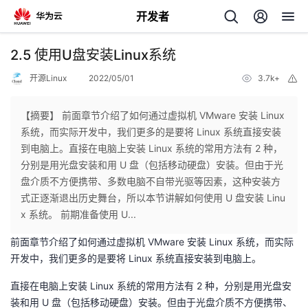
开发者
返
2.5 使用U盘安装Linux系统
回
开源Linux
2022/05/01
3.7k+
举
报
【摘要】 前面章节介绍了如何通过虚拟机 VMware 安装 Linux
系统，而实际开发中，我们更多的是要将 Linux 系统直接安装
到电脑上。直接在电脑上安装 Linux 系统的常用方法有 2 种，
个
分别是用光盘安装和用 U 盘（包括移动硬盘）安装。但由于光
盘介质不方便携带、多数电脑不自带光驱等因素，这种安装方
我
人
式正逐渐退出历史舞台，所以本节讲解如何使用 U 盘安装 Linu
x 系统。 前期准备使用 U...
的
主
前面章节介绍了如何通过虚拟机 VMware 安装 Linux 系统，而实际
开发中，我们更多的是要将 Linux 系统直接安装到电脑上。
开
页
直接在电脑上安装 Linux 系统的常用方法有 2 种，分别是用光盘安
发
装和用 U 盘（包括移动硬盘）安装。但由于光盘介质不方便携带、