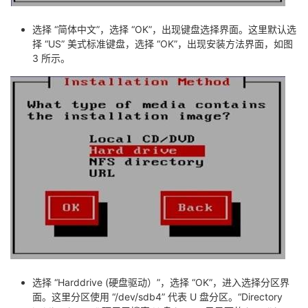
选择 “简体中文”，选择 “OK”，出现键盘选择界面。这里默认选
择 “US” 美式标准键盘，选择 “OK”，出现安装方法界面，如图
3 所示。
选择 “Harddrive (硬盘驱动）”，选择 “OK”，进入选择分区界
面。这里分区使用 “/dev/sdb4” 代表 U 盘分区。“Directory