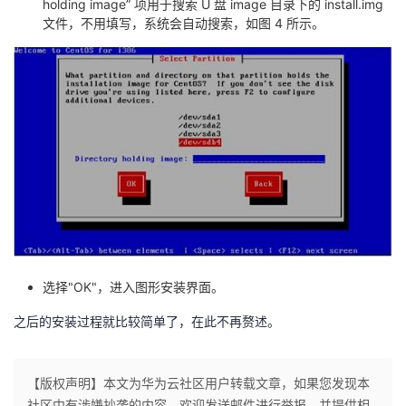
holding image” 项用于搜索 U 盘 image 目录下的 install.img
文件，不用填写，系统会自动搜索，如图 4 所示。
选择"OK"，进入图形安装界面。
之后的安装过程就比较简单了，在此不再赘述。
【版权声明】本文为华为云社区用户转载文章，如果您发现本
社区中有涉嫌抄袭的内容，欢迎发送邮件进行举报，并提供相