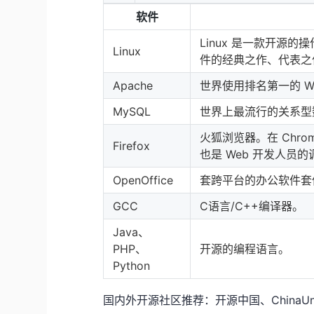
软件
Linux 是一款开源的
Linux
件的经典之作、代表之
Apache
世界使用排名第一的 W
MySQL
世界上最流行的关系型
火狐浏览器。在 Chro
Firefox
也是 Web 开发人员
OpenOffice
套跨平台的办公软件套件，类似
GCC
C语言/C++编译器。
Java、
PHP、
开源的编程语言。
Python
国内外开源社区推荐：
开源中国
、
ChinaUn