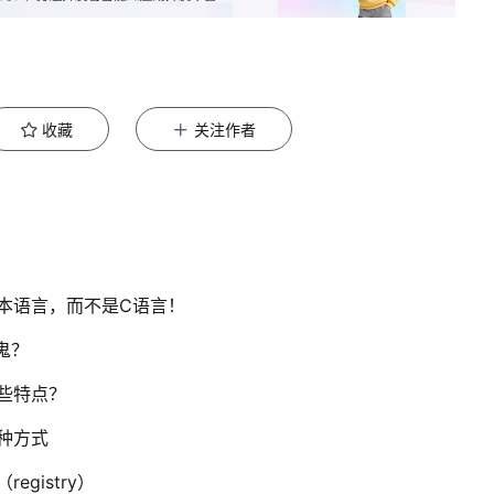
收藏
关注作者
使用脚本语言，而不是C语言！
么鬼？
有哪些特点？
三种方式
egistry）