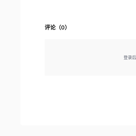
评论（
0
）
登录