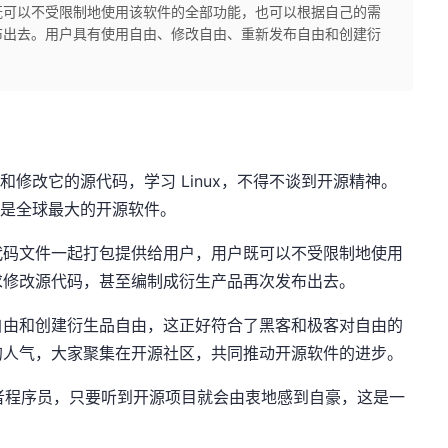
既可以不受限制地使用该软件的全部功能，也可以根据自己的需
布出去。用户具有使用自由、修改自由、重新发布自由和创建衍
览和修改它的源代码，学习 Linux，不得不谈到开源精神。
几乎是全球最大的开源软件。
代码文件一起打包提供给用户，用户既可以不受限制地使用
求修改源代码，甚至编制成衍生产品再次发布出去。
自由和创建衍生品自由，这正好符合了黑客和极客对自由的
的人气，大家聚集在开源社区，共同推动开源软件的进步。
人或者程序员，只要听到开源项目就会由衷地感到自豪，这是一