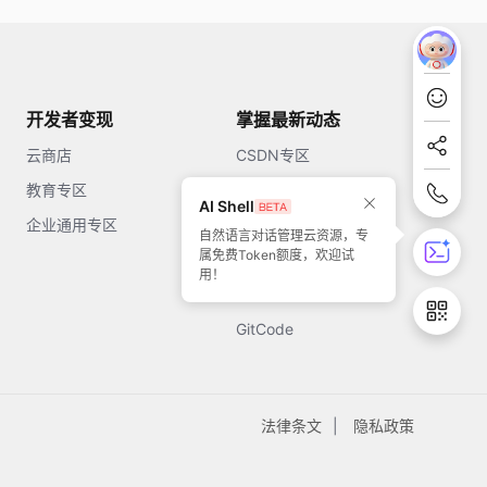
开发者变现
掌握最新动态
云商店
CSDN专区
教育专区
知乎
AI Shell
企业通用专区
开源中国
自然语言对话管理云资源，专
属免费Token额度，欢迎试
51CTO
用！
今日头条
GitCode
法律条文
隐私政策