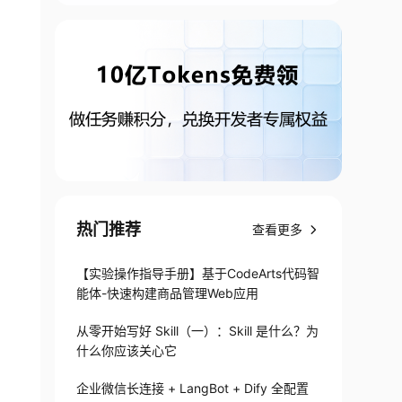
热门推荐
查看更多
【实验操作指导手册】基于CodeArts代码智
能体-快速构建商品管理Web应用
从零开始写好 Skill（一）：Skill 是什么？为
什么你应该关心它
企业微信长连接 + LangBot + Dify 全配置