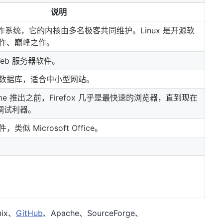
说明
操作系统，它的内核由多名极客共同维护。Linux 是开源软
作、巅峰之作。
eb 服务器软件。
数据库，适合中小型网站。
me 推出之前，Firefox 几乎是最快速的浏览器，直到现在
的调试利器。
 Microsoft Office。
ix
、
GitHub
、
Apache
、
SourceForge
、