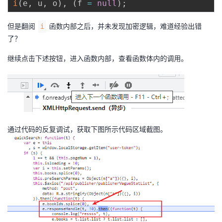
i
(
e
,
 u
,
 o
)
,
(
f 
=
null
)
;
但是翻阅
函数内部之后，并未发现加密逻辑，难道经验出错
i
了？
继续点击下述按钮，进入函数内部，查看函数体内的调用。
通过代码的反复调试，获取下图所示代码区域截图。