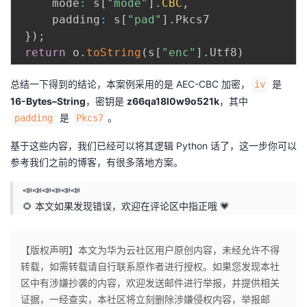
     mode
:
 s
[
"mode"
]
.
CBC
,
     padding
:
 s
[
"pad"
]
.
Pkcs7

}
)
;
return
 o
.
toString
(
s
[
"enc"
]
.
Utf8
)
总结一下得到的结论，本案例采用的是 AEC-CBC 加密，
是
iv
16-Bytes–String
，密钥是
z66qa18l0w9o521k
，其中
是
。
padding
Pkcs7
基于这些内容，我们已经可以将其逻辑 Python 话了，这一步你可以
参考我们之前的博客，有很多落地方案。
📣📣📣📣📣📣
🌻 本文如果发现错误，欢迎在评论区中指正哦 💗
【版权声明】本文为华为云社区用户原创内容，未经允许不得
转载，如需转载请自行联系原作者进行授权。如果您发现本社
区中有涉嫌抄袭的内容，欢迎发送邮件进行举报，并提供相关
证据，一经查实，本社区将立刻删除涉嫌侵权内容，举报邮