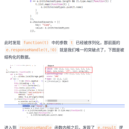
此时发现
中的参数
已经被序列化，那前面的
function(t)
t
就是我们唯一的突破点了，下图是被
e.responseHandle(t,!0)
结构化的数据。
进入到
函数内部之后，发现了
逻
resoonseHandle
e.result