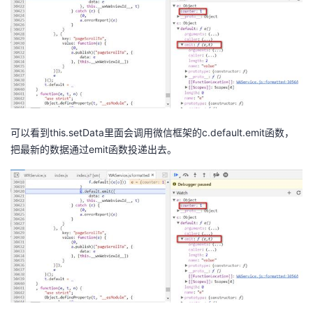
可以看到this.setData里面会调用微信框架的c.default.emit函数，
把最新的数据通过emit函数投递出去。