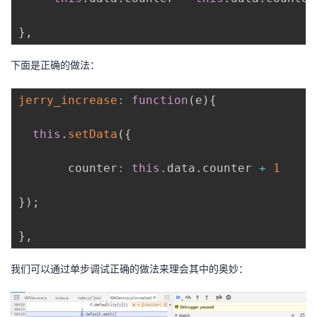
}
,
下面是正确的做法：
jerry_increase
:
function
(
e
)
{
this
.
setData
(
{
       counter
:
this
.
data
.
counter 
+
1
}
)
;
}
,
我们可以通过单步调试正确的做法来理会其中的奥妙：