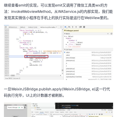
继续查看emit的实现，可以发现emit又调用了微信工具类wx的方
法：invokeWebviewMethod。从WAService.js的内部实现，我们能
发现其实微信小程序在手机上的执行实际是运行在WebView里的。
一旦WeixinJSBridge.publish.apply(WeixinJSBridge, e)这一行代
码执行完毕，UI上的计数器才被刷新。